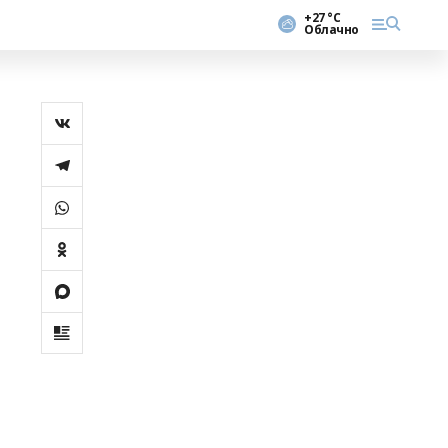
+27 °С
Облачно