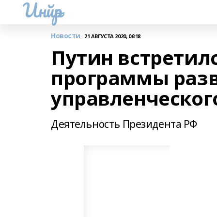
Инйәр
Новости
21 АВГУСТА 2020, 06:18
Путин встретил
программы разв
управленческог
Деятельность Президента РФ