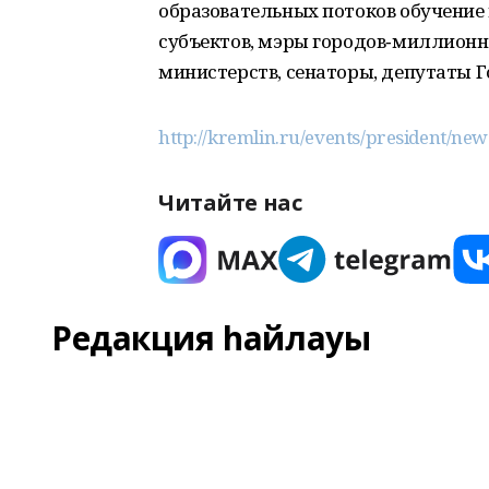
образовательных потоков обучение
субъектов, мэры городов‑миллионн
министерств, сенаторы, депутаты 
http://kremlin.ru/events/president/ne
Читайте нас
Редакция һайлауы