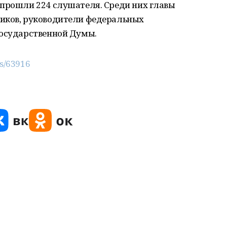
 прошли 224 слушателя. Среди них главы
иков, руководители федеральных
Государственной Думы.
ws/63916