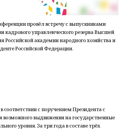
нференции провёл встречу с выпускниками
ия кадрового управленческого резерва Высшей
я Российской академии народного хозяйства и
денте Российской Федерации.
 в соответствии с поручением Президента с
я возможного выдвижения на государственные
ного уровня. За три года в составе трёх