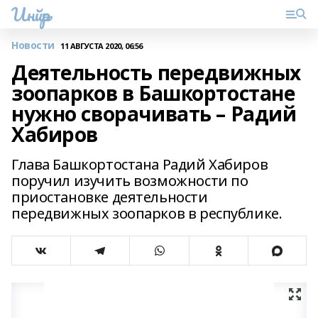
Инйәр
Новости
11 АВГУСТА 2020, 06:56
Деятельность передвижных
зоопарков в Башкортостане
нужно сворачивать – Радий
Хабиров
Глава Башкортостана Радий Хабиров
поручил изучить возможности по
приостановке деятельности
передвижных зоопарков в республике.