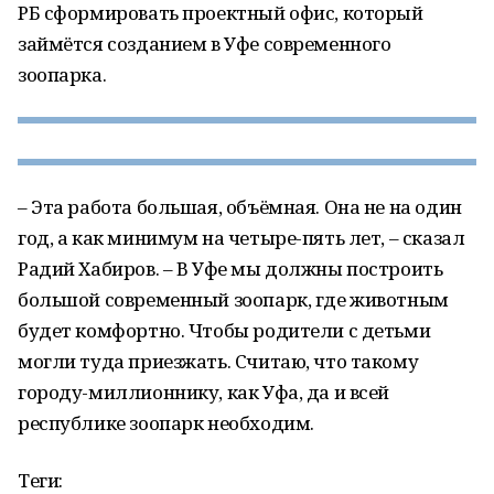
РБ сформировать проектный офис, который
займётся созданием в Уфе современного
зоопарка.
– Эта работа большая, объёмная. Она не на один
год, а как минимум на четыре-пять лет, – сказал
Радий Хабиров. – В Уфе мы должны построить
большой современный зоопарк, где животным
будет комфортно. Чтобы родители с детьми
могли туда приезжать. Считаю, что такому
городу-миллионнику, как Уфа, да и всей
республике зоопарк необходим.
Теги: