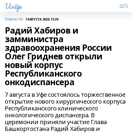
Инйәр
Новости
7 АВГУСТА 2020, 13:29
Радий Хабиров и
замминистра
здравоохранения России
Олег Гриднев открыли
новый корпус
Республиканского
онкодиспансера
7 августа в Уфе состоялось торжественное
открытие нового хирургического корпуса
Республиканского клинического
онкологического диспансера. В
церемонии приняли участие Глава
Башкортостана Радий Хабиров и