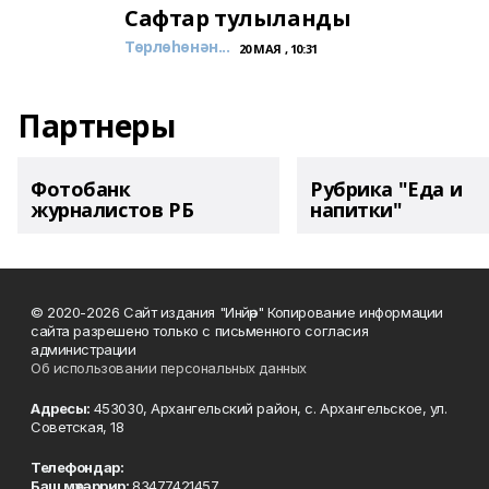
Сафтар тулыланды
Төрлөһөнән...
20 МАЯ , 10:31
Партнеры
Фотобанк
Рубрика "Еда и
журналистов РБ
напитки"
© 2020-2026 Сайт издания "Инйәр" Копирование информации
сайта разрешено только с письменного согласия
администрации
Об использовании персональных данных
Адресы:
453030, Архангельский район, с. Архангельское, ул.
Советская, 18
Телефондар:
Баш мөхәррир:
83477421457