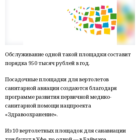
Обслуживание одной такой площадки составит
порядка 950 тысяч рублей в год.
Посадочные площадки для вертолетов
санитарной авиации создаются благодаря
программе развития первичной медико-
санитарной помощи нацпроекта
«Здравоохранение».
Из 10 вертолетных площадок для санавиации
три будут в Уфе, по одной — в Баймаке,