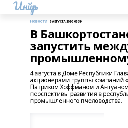
Инйәр
Новости
5 АВГУСТА 2020, 05:39
В Башкортостан
запустить межд
промышленному
4 августа в Доме Республики Гла
акционерами группы компаний «
Патриком Хоффманом и Антуаном
перспективы развития в республ
промышленного пчеловодства.