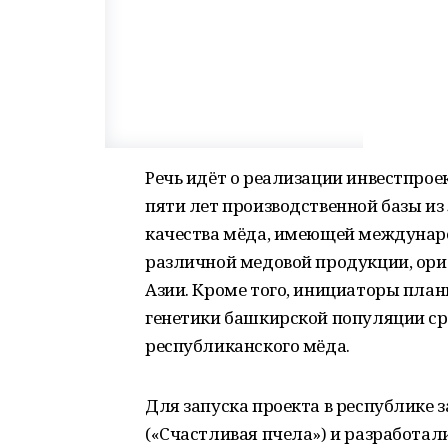
Речь идёт о реализации инвестпрое
пяти лет производственной базы и
качества мёда, имеющей междунар
различной медовой продукции, ори
Азии. Кроме того, инициаторы план
генетики башкирской популяции с
республиканского мёда.
Для запуска проекта в республике
(«Счастливая пчела») и разработал