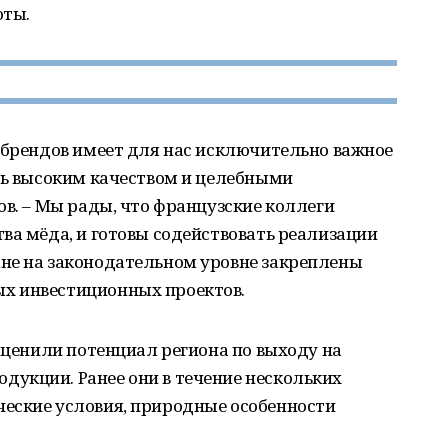
оты.
 брендов имеет для нас исключительно важное
нь высоким качеством и целебными
ов. – Мы рады, что французские коллеги
ва мёда, и готовы содействовать реализации
не на законодательном уровне закреплены
х инвестиционных проектов.
 оценили потенциал региона по выходу на
укции. Ранее они в течение нескольких
еские условия, природные особенности