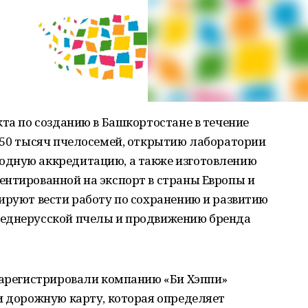
кта по созданию в Башкортостане в течение
з 50 тысяч пчелосемей, открытию лаборатории
одную аккредитацию, а также изготовлению
ентированной на экспорт в страны Европы и
ируют вести работу по сохранению и развитию
реднерусской пчелы и продвижению бренда
 зарегистрировали компанию «Би Хэппи»
и дорожную карту, которая определяет