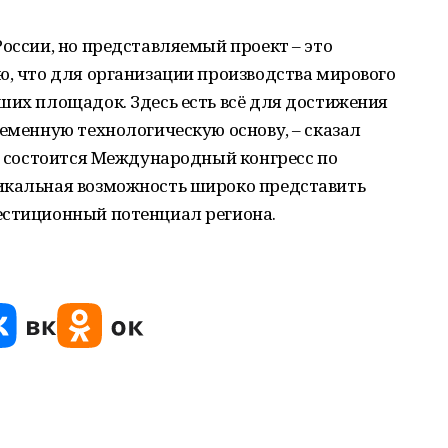
России, но представляемый проект – это
ю, что для организации производства мирового
ших площадок. Здесь есть всё для достижения
ременную технологическую основу, – сказал
ас состоится Международный конгресс по
икальная возможность широко представить
естиционный потенциал региона.