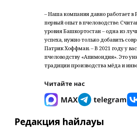
– Наша компания давно работает в 
первый опыт в пчеловодстве. Счита
уровня Башкортостан – одна из луч
успеха, нужно только добавить сов
Патрик Хоффман. – В 2021 году у в
пчеловодству «Апимондия». Это ун
традиции производства мёда и инв
Читайте нас
Редакция һайлауы