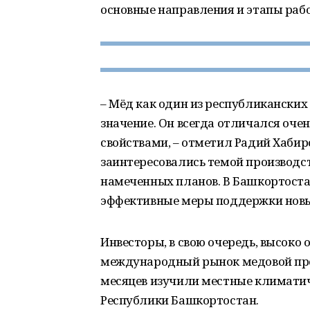
основные направления и этапы раб
– Мёд как один из республиканских
значение. Он всегда отличался оче
свойствами, – отметил Радий Хабир
заинтересовались темой производст
намеченных планов. В Башкортоста
эффективные меры поддержки новы
Инвесторы, в свою очередь, высоко
международный рынок медовой прод
месяцев изучили местные климатич
Республики Башкортостан.