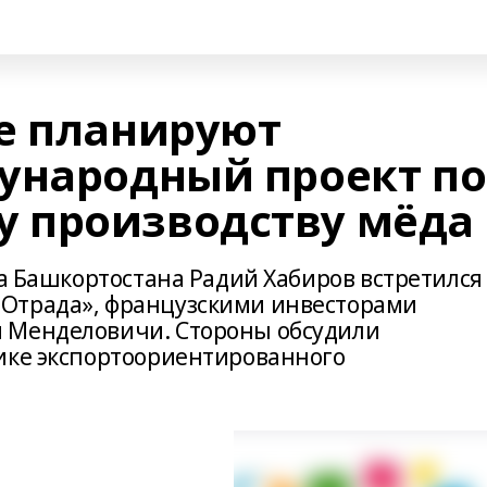
е планируют
ународный проект по
 производству мёда
ва Башкортостана Радий Хабиров встретился 
Отрада», французскими инвесторами
 Менделовичи. Стороны обсудили
ике экспортоориентированного