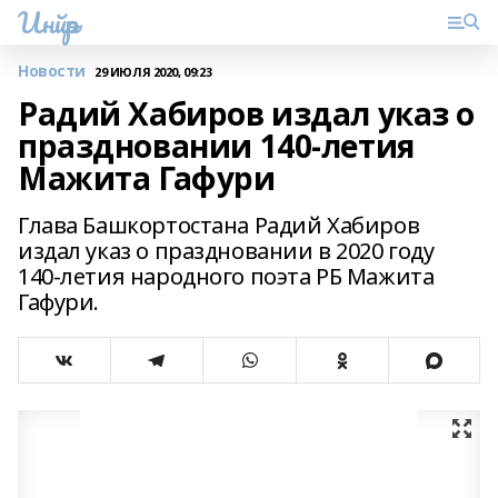
Инйәр
Новости
29 ИЮЛЯ 2020, 09:23
Радий Хабиров издал указ о
праздновании 140-летия
Мажита Гафури
Глава Башкортостана Радий Хабиров
издал указ о праздновании в 2020 году
140-летия народного поэта РБ Мажита
Гафури.