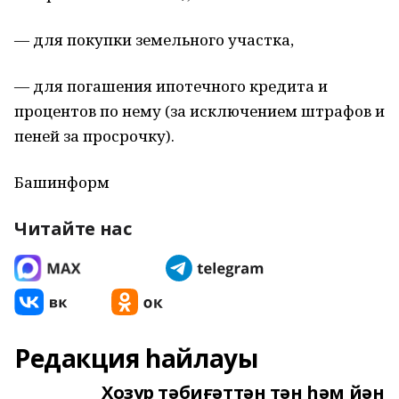
— для покупки земельного участка,
— для погашения ипотечного кредита и
процентов по нему (за исключением штрафов и
пеней за просрочку).
Башинформ
Читайте нас
Редакция һайлауы
Хозур тәбиғәттән тән һәм йән