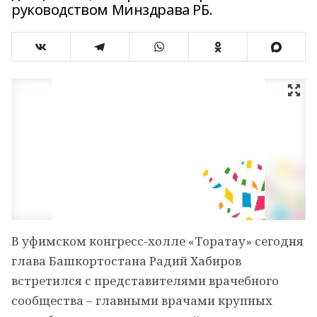
руководством Минздрава РБ.
В уфимском конгресс-холле «Торатау» сегодня
глава Башкортостана Радий Хабиров
встретился с представителями врачебного
сообщества – главными врачами крупных