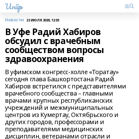
Инйәр
Новости
22 ИЮЛЯ 2020, 12:03
В Уфе Радий Хабиров
обсудил с врачебным
сообществом вопросы
здравоохранения
В уфимском конгресс-холле «Торатау»
сегодня глава Башкортостана Радий
Хабиров встретился с представителями
врачебного сообщества – главными
врачами крупных республиканских
учреждений и межмуниципальных
центров из Кумертау, Октябрьского и
других городов, профессорами и
преподавателями медицинских
дисциплин, ветеранами отрасли и