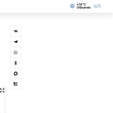
+16 °С
Облачно