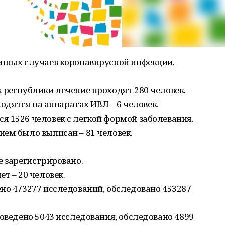
енных случаев коронавирусной инфекции.
 республики лечение проходят 280 человек.
ходятся на аппаратах ИВЛ – 6 человек.
 1526 человек с легкой формой заболевания.
ем было выписан – 81 человек.
е зарегистрировано.
т – 20 человек.
но 473277 исследований, обследовано 453287
роведено 5043 исследования, обследовано 4899