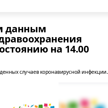
м данным
дравоохранения
остоянию на 14.00
жденных случаев коронавирусной инфекции.