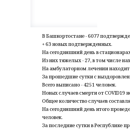
В Башкортостане - 6077 подтвержд
+ 63 новых подтвержденных.
На сегодняшний день в стационарах
Из них тяжелых - 27, в том числе на
На амбулаторном лечении находится
За прошедшие сутки с выздоровлени
Всего выписано - 4251 человек.
Новых случаев смерти от COVID19 н
Общее количество случаев составляе
На сегодняшний день итого проведе
человек.
За последние сутки в Республике п