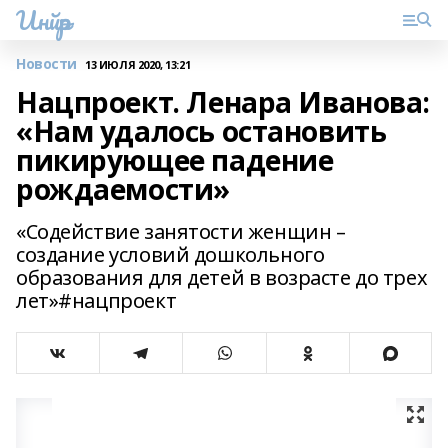
Инйәр
Новости
13 ИЮЛЯ 2020, 13:21
Нацпроект. Ленара Иванова:
«Нам удалось остановить
пикирующее падение
рождаемости»
«Содействие занятости женщин –
создание условий дошкольного
образования для детей в возрасте до трех
лет»#нацпроект