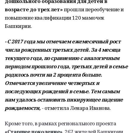
дошкольного образования для детей в
возрасте до трех лет»
прошли переобучение и
повышение квалификации 120 мамочек
Башкирии.
- С 2017 года мы отмечаем ежемесячный рост
числа рожденных третьих детей. За 4 месяца
текущего года, по сравнению с аналогичным
периодом прошлого года, третьих детей в семье
родилось почти на 2 процента больше.
Отмечается увеличение четвертых и
последующих рождений в семье. Тем самым
нам удалось остановить пикирующее падение
рождаемости,
- отметила Ленара Иванова.
Кроме того, в рамках регионального проекта
«Старшее поколение»
,
267 жителей Башкирии,