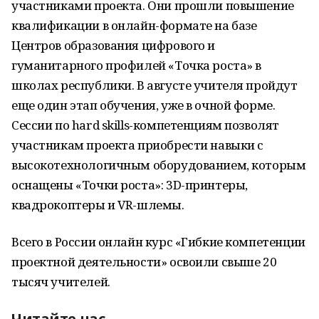
участниками проекта. Они прошли повышение
квалификации в онлайн-формате на базе
Центров образования цифрового и
гуманитарного профилей «Точка роста» в
школах республики. В августе учителя пройдут
еще один этап обучения, уже в очной форме.
Сессии по hard skills-компетенциям позволят
участникам проекта приобрести навыки с
высокотехнологичным оборудованием, которым
оснащены «Точки роста»: 3D-принтеры,
квадрокоптеры и VR-шлемы.
Всего в России онлайн курс «Гибкие компетенции
проектной деятельности» освоили свыше 20
тысяч учителей.
Читайте нас