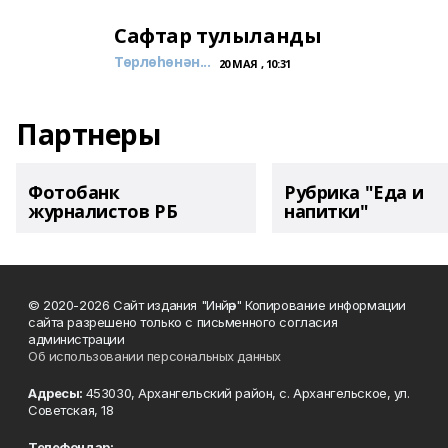
Сафтар тулыланды
Төрлөһөнән...
20 МАЯ , 10:31
Партнеры
Фотобанк
Рубрика "Еда и
журналистов РБ
напитки"
© 2020-2026 Сайт издания "Инйәр" Копирование информации
сайта разрешено только с письменного согласия
администрации
Об использовании персональных данных
Адресы:
453030, Архангельский район, с. Архангельское, ул.
Советская, 18
Телефондар: