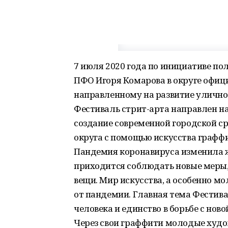
7 июля 2020 года по инициативе п
ПФО Игоря Комарова в округе офиц
направленному на развитие улично
Фестиваль стрит-арта направлен н
создание современной городской ср
округа с помощью искусства графф
Пандемия коронавируса изменила ж
приходится соблюдать новые меры,
вещи. Мир искусства, а особенно м
от пандемии. Главная тема Фестива
человека и единство в борьбе с нов
Через свои граффити молодые худ