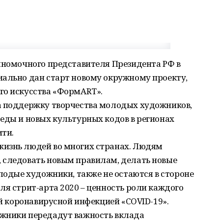
олномочного представителя Президента РФ в
иально дан старт новому окружному проекту,
го искусства «ФормАRТ».
а поддержку творчества молодых художников,
еды и новых культурных кодов в регионах
ити.
изнь людей во многих странах. Людям
 следовать новым правилам, делать новые
олодые художники, также не остаются в стороне
ля стрит-арта 2020 – ценность роли каждого
ой коронавирусной инфекцией «COVID-19».
ожники передадут важность вклада