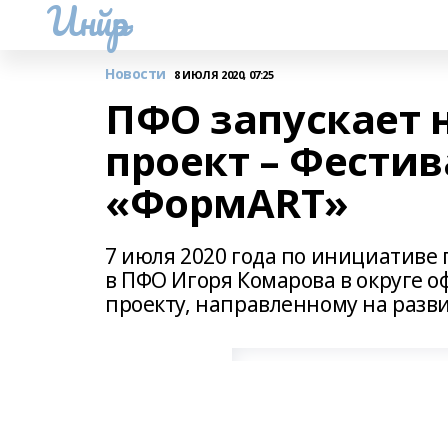
Инйәр
Новости
8 ИЮЛЯ 2020, 07:25
ПФО запускает 
проект – Фестив
«ФормARТ»
7 июля 2020 года по инициативе
в ПФО Игоря Комарова в округе 
проекту, направленному на разви