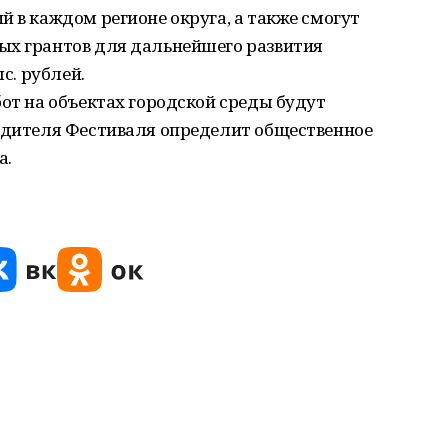
й в каждом регионе округа, а также смогут
ых грантов для дальнейшего развития
ыс. рублей.
бот на объектах городской среды будут
бедителя Фестиваля определит общественное
а.