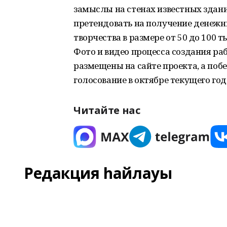
замыслы на стенах известных здани
претендовать на получение денежн
творчества в размере от 50 до 100 т
Фото и видео процесса создания ра
размещены на сайте проекта, а по
голосование в октябре текущего год
Читайте нас
Редакция һайлауы