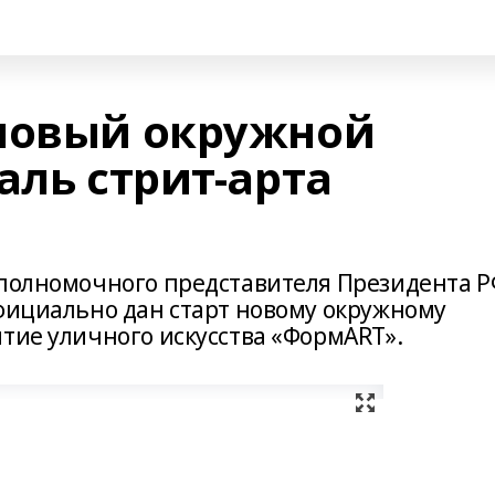
новый окружной
аль стрит-арта
 полномочного представителя Президента Р
официально дан старт новому окружному
тие уличного искусства «ФормАRТ».