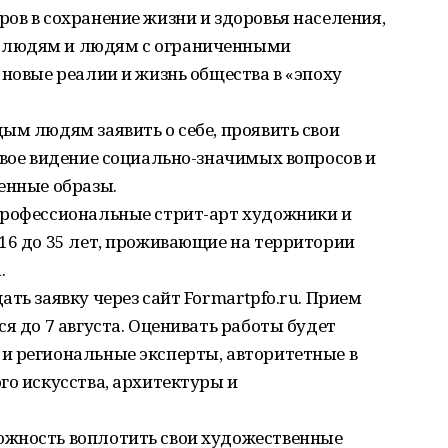
ов в сохранение жизни и здоровья населения,
 людям и людям с ограниченными
 новые реалии и жизнь общества в «эпоху
ым людям заявить о себе, проявить свои
свое видение социально-значимых вопросов и
енные образы.
профессиональные стрит-арт художники и
16 до 35 лет, проживающие на территории
.
ть заявку через сайт Formartpfo.ru. Прием
я до 7 августа. Оценивать работы будет
и региональные эксперты, авторитетные в
го искусства, архитектуры и
ожность воплотить свои художественные