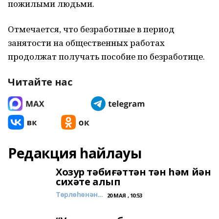
пожилыми людьми.
Отмечается, что безработные в период
занятости на общественных работах
продолжат получать пособие по безработице.
Читайте нас
Редакция һайлауы
Хозур тәбиғәттән тән һәм йән
сихәте алып
Төрлөһөнән...
20 МАЯ , 10:53