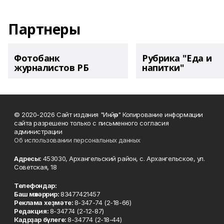
Партнеры
Фотобанк
Рубрика "Еда и
журналистов РБ
напитки"
© 2020-2026 Сайт издания "Инйәр" Копирование информации
сайта разрешено только с письменного согласия
администрации
Об использовании персональных данных
Адресы:
453030, Архангельский район, с. Архангельское, ул.
Советская, 18
Телефондар:
Баш мөхәррир:
83477421457
Реклама хеҙмәте:
8-347-74 (2-18-66)
Редакция:
8-34774 (2-12-87)
Кадрҙар бүлеге:
8-34774 (2-18-44)