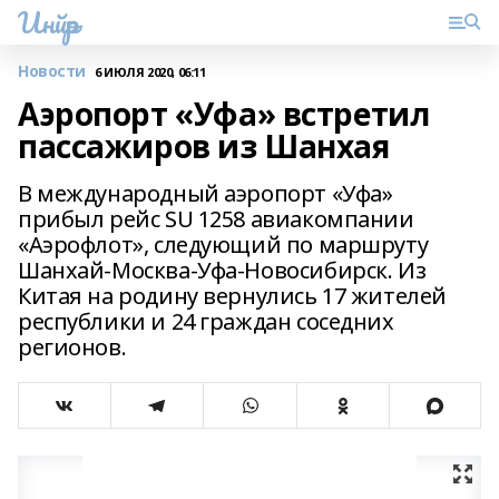
Инйәр
Новости
6 ИЮЛЯ 2020, 06:11
Аэропорт «Уфа» встретил
пассажиров из Шанхая
В международный аэропорт «Уфа»
прибыл рейс SU 1258 авиакомпании
«Аэрофлот», следующий по маршруту
Шанхай-Москва-Уфа-Новосибирск. Из
Китая на родину вернулись 17 жителей
республики и 24 граждан соседних
регионов.