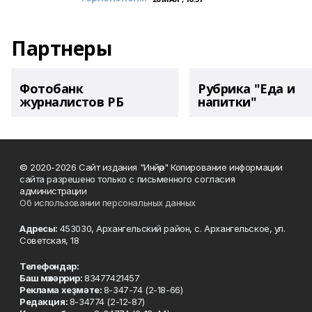
Партнеры
Фотобанк
Рубрика "Еда и
журналистов РБ
напитки"
© 2020-2026 Сайт издания "Инйәр" Копирование информации
сайта разрешено только с письменного согласия
администрации
Об использовании персональных данных
Адресы:
453030, Архангельский район, с. Архангельское, ул.
Советская, 18
Телефондар:
Баш мөхәррир:
83477421457
Реклама хеҙмәте:
8-347-74 (2-18-66)
Редакция:
8-34774 (2-12-87)