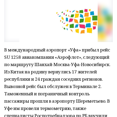
В международный аэропорт «Уфа» прибыл рейс
SU 1258 авиакомпании «Аэрофлот», следующий
по маршруту Шанхай-Москва-Уфа-Новосибирск.
Из Китая на родину вернулись 17 жителей
республики и 24 граждан соседних регионов.
Вывозной рейс был обслужен в Терминале 2.
Таможенный и пограничный контроль
пассажиры прошли в аэропорту Шереметьево. В
Уфе им провели термометрию, также
специалисты Роспотребнадзора по РБ вручили