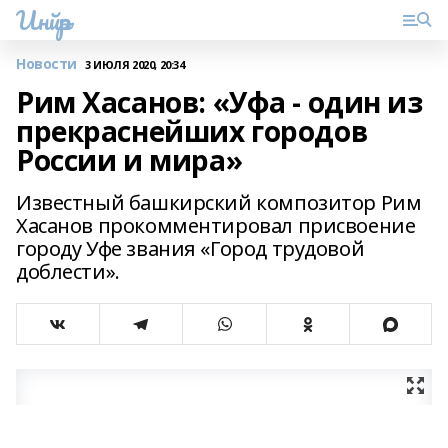
Инйәр
Новости
3 ИЮЛЯ 2020, 20:34
Рим Хасанов: «Уфа - один из
прекраснейших городов
России и мира»
Известный башкирский композитор Рим
Хасанов прокомментировал присвоение
городу Уфе звания «Город трудовой
доблести».