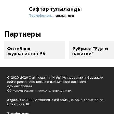
Сафтар тулыланды
Төрлөһөнән...
20 МАЯ , 10:31
Партнеры
Фотобанк
Рубрика "Еда и
журналистов РБ
напитки"
© 2020-2026 Сайт издания "Инйәр" Копирование информации
сайта разрешено только с письменного согласия
администрации
Об использовании персональных данных
Адресы:
453030, Архангельский район, с. Архангельское, ул.
Советская, 18
Телефондар: