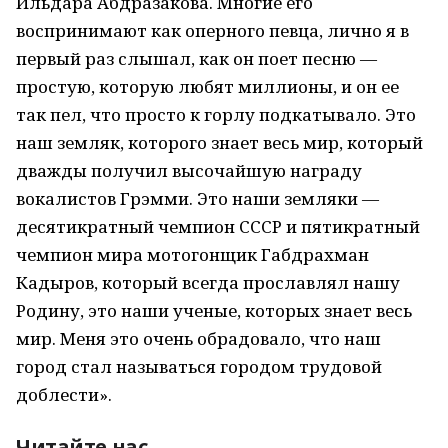
Ильдара Абдразакова. Многие его
воспринимают как оперного певца, лично я в
первый раз слышал, как он поет песню —
простую, которую любят миллионы, и он ее
так пел, что просто к горлу подкатывало. Это
наш земляк, которого знает весь мир, который
дважды получил высочайшую награду
вокалистов Грэмми. Это наши земляки —
десятикратный чемпион СССР и пятикратный
чемпион мира мотогонщик Габдрахман
Кадыров, который всегда прославлял нашу
Родину, это наши ученые, которых знает весь
мир. Меня это очень обрадовало, что наш
город стал называться городом трудовой
доблести».
Читайте нас