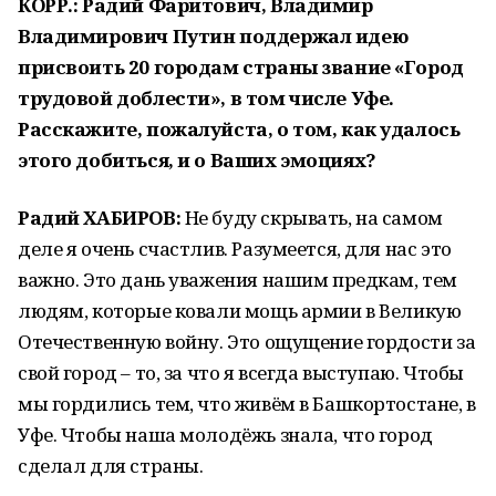
КОРР.: Радий Фаритович, Владимир
Владимирович Путин поддержал идею
присвоить 20 городам страны звание «Город
трудовой доблести», в том числе Уфе.
Расскажите, пожалуйста, о том, как удалось
этого добиться, и о Ваших эмоциях?
Радий ХАБИРОВ:
Не буду скрывать, на самом
деле я очень счастлив. Разумеется, для нас это
важно. Это дань уважения нашим предкам, тем
людям, которые ковали мощь армии в Великую
Отечественную войну. Это ощущение гордости за
свой город – то, за что я всегда выступаю. Чтобы
мы гордились тем, что живём в Башкортостане, в
Уфе. Чтобы наша молодёжь знала, что город
сделал для страны.