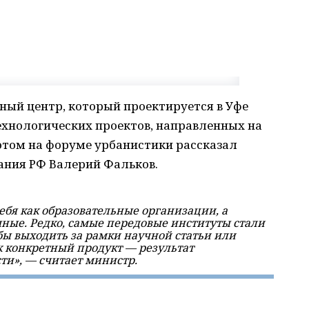
ный центр, который проектируется в Уфе
технологических проектов, направленных на
 этом на форуме урбанистики рассказал
ания РФ Валерий Фальков.
бя как образовательные организации, а
ные. Редко, самые передовые институты стали
ы выходить за рамки научной статьи или
к конкретный продукт — результат
ти», — считает министр.