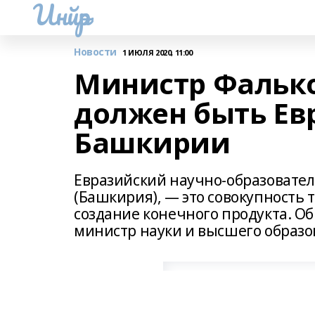
Инйәр
Новости
1 ИЮЛЯ 2020, 11:00
Министр Фалько
должен быть Ев
Башкирии
Евразийский научно-образовател
(Башкирия), — это совокупность 
создание конечного продукта. Об
министр науки и высшего образо