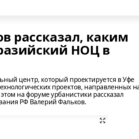
в рассказал, каким
разийский НОЦ в
ьный центр, который проектируется в Уфе
технологических проектов, направленных н
 этом на форуме урбанистики рассказал
вания РФ Валерий Фальков.