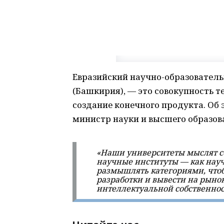
Евразийский научно-образователь
(Башкирия), — это совокупность 
создание конечного продукта. Об
министр науки и высшего образов
«Наши университеты мыслят се
научные институты — как науч
размышлять категориями, чтоб
разработки и вывести на рыно
интеллектуальной собственнос