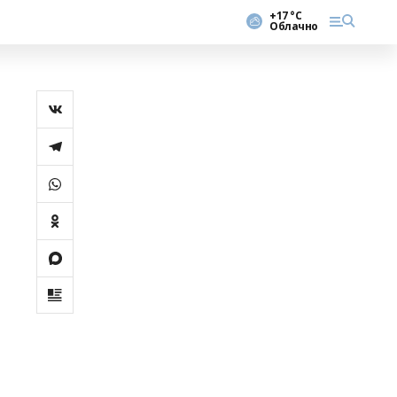
+17 °С
Облачно