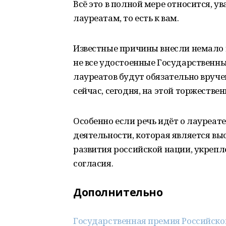
Всё это в полной мере относится, 
лауреатам, то есть к вам.
Известные причины внесли немало к
не все удостоенные Государственны
лауреатов будут обязательно вручен
сейчас, сегодня, на этой торжеств
Особенно если речь идёт о лауреат
деятельности, которая является вы
развития российской нации, укрепл
согласия.
Дополнительно
Государственная премия Российско