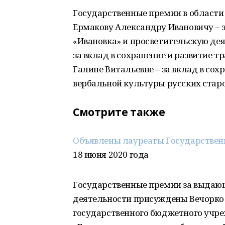
Государственные премии в области
Ермакову Александру Ивановичу – з
«Ивановка» и просветительскую дея
за вклад в сохранение и развитие 
Галине Витальевне – за вклад в сох
вербальной культуры русских стар
Смотрите также
Объявлены лауреаты Государственн
18 июня 2020 года
Государственные премии за выдаю
деятельности присуждены Вечорко 
государственного бюджетного учр