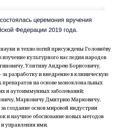
 состоялась церемония вручения
ской Федерации 2019 года.
 науки и технологий присуждены Головнёву
в изучение культурного наследия народов
тиновичу, Улитину Андрею Борисовичу,
 за разработку и внедрение в клиническую
 препаратов на основе моноклональных
их и аутоиммунных заболеваний;
овичу, Марковичу Дмитрию Марковичу,
за создание основ мировой индустрии
к и научное обоснование новых методов
 и управления ими.