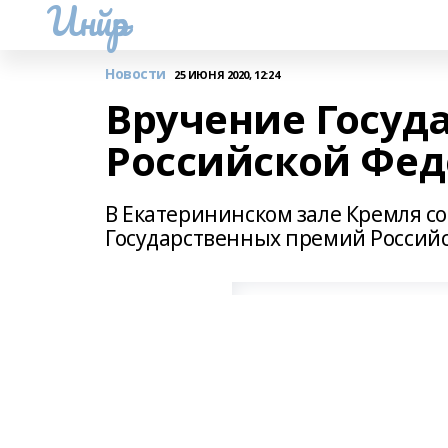
Инйәр
Новости
25 ИЮНЯ 2020, 12:24
Вручение Госуд
Российской Фе
В Екатерининском зале Кремля с
Государственных премий Российс