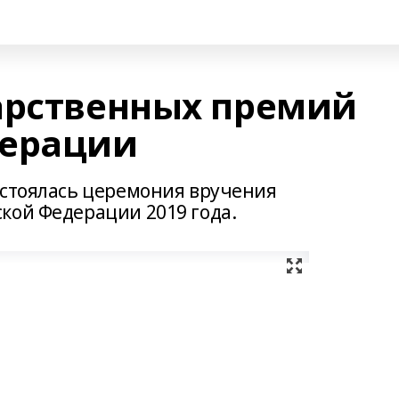
арственных премий
дерации
остоялась церемония вручения
кой Федерации 2019 года.