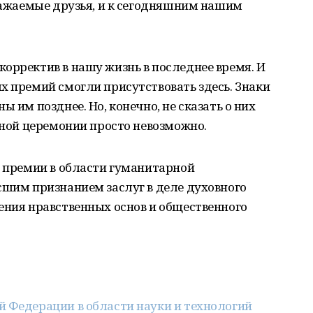
уважаемые друзья, и к сегодняшним нашим
орректив в нашу жизнь в последнее время. И
х премий смогли присутствовать здесь. Знаки
ы им позднее. Но, конечно, не сказать о них
енной церемонии просто невозможно.
е премии в области гуманитарной
сшим признанием заслуг в деле духовного
ения нравственных основ и общественного
й Федерации в области науки и технологий