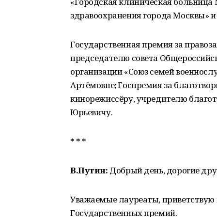
«Городская клиническая больница
здравоохранения города Москвы» и
Государственная премия за право
председателю совета Общероссийс
организации «Союз семей военнос
Артёмовне; Госпремия за благотвор
кинорежиссёру, учредителю благо
Юрьевичу.
* * *
В.Путин:
Добрый день, дорогие дру
Уважаемые лауреаты, приветствую 
Государственных премий.