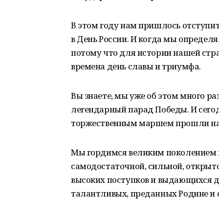
В этом году нам пришлось отступи
в День России. И когда мы определ
потому что для истории нашей стран
времена день славы и триумфа.
Вы знаете, мы уже об этом много ра
легендарный парад Победы. И сего
торжественным маршем прошли нас
Мы гордимся великим поколением п
самодостаточной, сильной, открыто
высоких поступков и выдающихся д
талантливых, преданных Родине и 