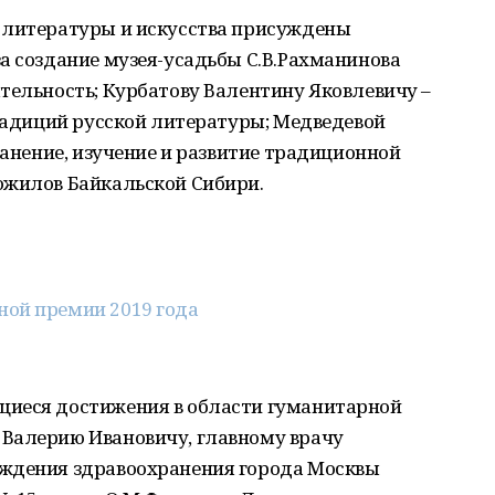
 литературы и искусства присуждены
а создание музея-усадьбы С.В.Рахманинова
тельность; Курбатову Валентину Яковлевичу –
традиций русской литературы; Медведевой
ранение, изучение и развитие традиционной
ожилов Байкальской Сибири.
ой премии 2019 года
щиеся достижения в области гуманитарной
Валерию Ивановичу, главному врачу
еждения здравоохранения города Москвы