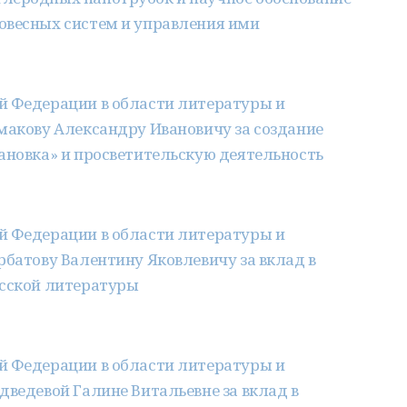
овесных систем и управления ими
й Федерации в области литературы и
макову Александру Ивановичу за создание
ановка» и просветительскую деятельность
й Федерации в области литературы и
рбатову Валентину Яковлевичу за вклад в
усской литературы
й Федерации в области литературы и
дведевой Галине Витальевне за вклад в