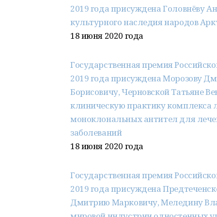
2019 года присуждена Головнёву А
культурного наследия народов Арк
18 июня 2020 года
Государственная премия Российско
2019 года присуждена Морозову Д
Борисовичу, Черновской Татьяне Ве
клиническую практику комплекса л
моноклональных антител для лече
заболеваний
18 июня 2020 года
Государственная премия Российско
2019 года присуждена Предтеченс
Дмитрию Марковичу, Меледину Вла
мировой индустрии одностенных уг