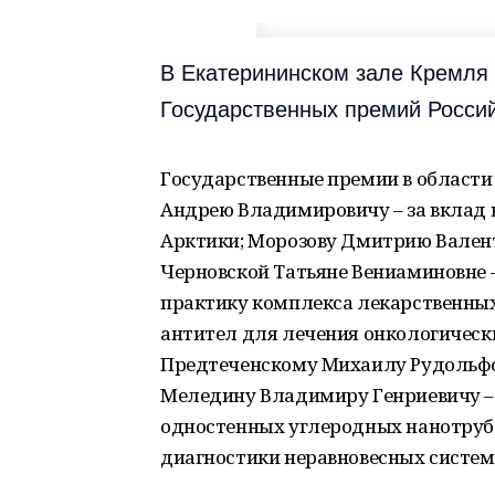
В Екатерининском зале Кремля
Государственных премий Россий
Государственные премии в области
Андрею Владимировичу – за вклад 
Арктики; Морозову Дмитрию Вален
Черновской Татьяне Вениаминовне –
практику комплекса лекарственных
антител для лечения онкологическ
Предтеченскому Михаилу Рудольф
Меледину Владимиру Генриевичу – 
одностенных углеродных нанотрубо
диагностики неравновесных систем