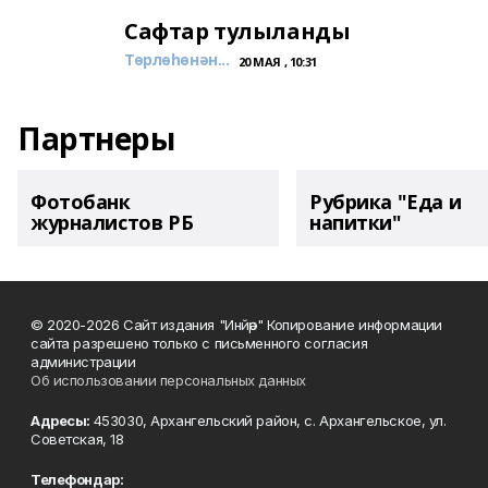
Сафтар тулыланды
Төрлөһөнән...
20 МАЯ , 10:31
Партнеры
Фотобанк
Рубрика "Еда и
журналистов РБ
напитки"
© 2020-2026 Сайт издания "Инйәр" Копирование информации
сайта разрешено только с письменного согласия
администрации
Об использовании персональных данных
Адресы:
453030, Архангельский район, с. Архангельское, ул.
Советская, 18
Телефондар: