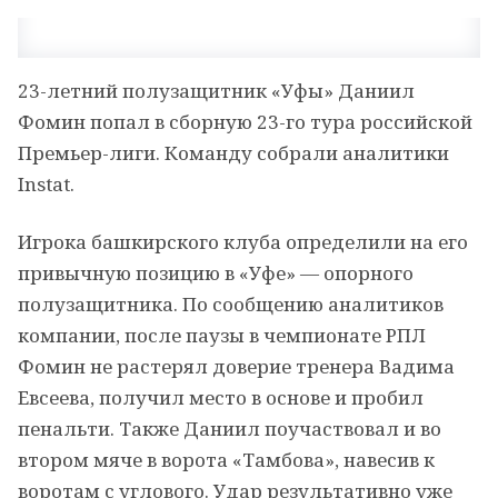
23-летний полузащитник «Уфы» Даниил
Фомин попал в сборную 23-го тура российской
Премьер-лиги. Команду собрали аналитики
Instat.
Игрока башкирского клуба определили на его
привычную позицию в «Уфе» — опорного
полузащитника. По сообщению аналитиков
компании, после паузы в чемпионате РПЛ
Фомин не растерял доверие тренера Вадима
Евсеева, получил место в основе и пробил
пенальти. Также Даниил поучаствовал и во
втором мяче в ворота «Тамбова», навесив к
воротам с углового. Удар результативно уже