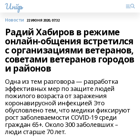
Инйәр
Новости
22 ИЮНЯ 2020, 07:32
Радий Хабиров в режиме
онлайн-общения встретился
с организациями ветеранов,
советами ветеранов городов
и районов
Одна из тем разговора — разработка
эффективных мер по защите людей
пожилого возраста от заражения
коронавирусной инфекцией Это
обусловлено тем, что медики фиксируют
рост заболеваемости COVID-19 среди
граждан 65+. Около 300 заболевших –
люди старше 70 лет.