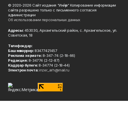
© 2020-2026 Сайт издания "Инйәр" Копирование информации
сайта разрешено только с письменного согласия
администрации
Об использовании персональных данных
Адресы:
453030, Архангельский район, с. Архангельское, ул.
Советская, 18
Телефондар:
Баш мөхәррир:
83477421457
Реклама хеҙмәте:
8-347-74 (2-18-66)
Редакция:
8-34774 (2-12-87)
Кадрҙар бүлеге:
8-34774 (2-18-44)
Электрон почта:
inzer_arh@mail.ru