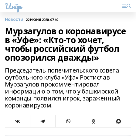
Инйәр
Новости
22 ИЮНЯ 2020, 07:40
Мурзагулов о коронавирусе
в «Уфе»: «Кто-то хочет,
чтобы российский футбол
опозорился дважды»
Председатель попечительского совета
футбольного клуба «Уфа» Ростислав
Мурзагулов прокомментировал
информацию о том, что у башкирской
команды появился игрок, зараженный
коронавирусом.