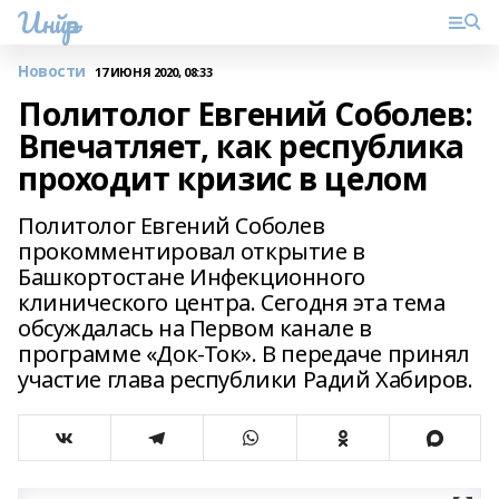
Инйәр
Новости
17 ИЮНЯ 2020, 08:33
Политолог Евгений Соболев:
Впечатляет, как республика
проходит кризис в целом
Политолог Евгений Соболев
прокомментировал открытие в
Башкортостане Инфекционного
клинического центра. Сегодня эта тема
обсуждалась на Первом канале в
программе «Док-Ток». В передаче принял
участие глава республики Радий Хабиров.