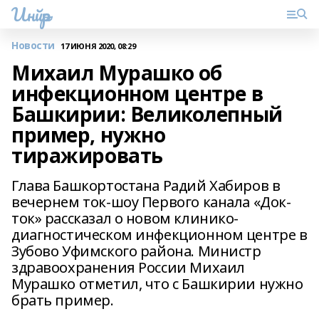
Инйәр
Новости
17 ИЮНЯ 2020, 08:29
Михаил Мурашко об
инфекционном центре в
Башкирии: Великолепный
пример, нужно
тиражировать
Глава Башкортостана Радий Хабиров в
вечернем ток-шоу Первого канала «Док-
ток» рассказал о новом клинико-
диагностическом инфекционном центре в
Зубово Уфимского района. Министр
здравоохранения России Михаил
Мурашко отметил, что с Башкирии нужно
брать пример.