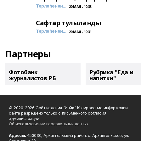
Төрлөһөнән...
20 МАЯ , 10:33
Сафтар тулыланды
Төрлөһөнән...
20 МАЯ , 10:31
Партнеры
Фотобанк
Рубрика "Еда и
журналистов РБ
напитки"
© 2020-2026 Сайт издания "Инйәр" Копирование информации
сайта разрешено только с письменного согласия
администрации
Об использовании персональных данных
Адресы:
453030, Архангельский район, с. Архангельское, ул.
Советская, 18