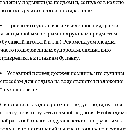
голени у лодыжки (за подъём) и, согнув ее в колене,
потянуть рукой с силой назад к спине.
Произвести укалывание сведённой судорогой
мышцы любым острым подручным предметом
(булавкой, иголкой и т.п.). Рекомендуем людям,
часто подверженным судорогам, специально
прикреплять к плавкам булавку.
Уставший пловец должен помнить, что лучшим
способом для отдыха на воде является положение
"лежа на спине".
Оказавшись в водовороте, не следует поддаваться
страху, терять чувство самообладания. Необходимо
набрать побольше воздуха в лёгкие, погрузиться в
воду и, сделав сильный рывок в сторону по течению,