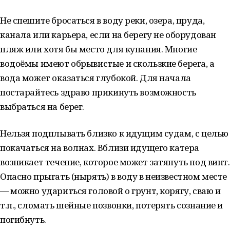
Не спешите бросаться в воду реки, озера, пруда,
канала или карьера, если на берегу не оборудован
пляж или хотя бы место для купания. Многие
водоёмы имеют обрывистые и скользкие берега, а
вода может оказаться глубокой. Для начала
постарайтесь здраво прикинуть возможность
выбраться на берег.
Нельзя подплывать близко к идущим судам, с целью
покачаться на волнах. Вблизи идущего катера
возникает течение, которое может затянуть под винт.
Опасно прыгать (нырять) в воду в неизвестном месте
— можно удариться головой о грунт, корягу, сваю и
т.п., сломать шейные позвонки, потерять сознание и
погибнуть.