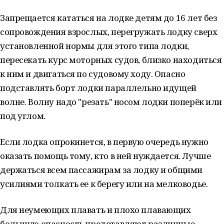
Запрещается кататься на лодке детям до 16 лет без
сопровождения взрослых, перегружать лодку сверх
установленной нормы для этого типа лодки,
пересекать курс моторных судов, близко находиться
к ним и двигаться по судовому ходу. Опасно
подставлять борт лодки параллельно идущей
волне. Волну надо "резать" носом лодки поперёк или
под углом.
Если лодка опрокинется, в первую очередь нужно
оказать помощь тому, кто в ней нуждается. Лучше
держаться всем пассажирам за лодку и общими
усилиями толкать ее к берегу или на мелководье.
Для неумеющих плавать и плохо плавающих
большую опасность представляют различные