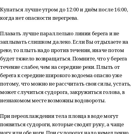
Купаться лучше утром до 12:00 и днём после 16:00,
когда нет опасности перегрева.
Плавать лучше параллельно линии берега и не
заплывать слишком далеко. Если Вы отдыхаете на
реке, то плыть надо против течения, иначе потом
будет тяжело возвращаться. Помните, что у берега
течение слабее, чем на середине реки. Плыть от
берега к середине широкого водоема опасно уже
потому, что можно не рассчитать свои силы, устать,
может случиться судорога, закружиться голова, в
незнакомом месте возможны водовороты.
При переохлаждении тела пловца в воде могут
появиться судороги, которые сводят руку, а чаще
ногу или обе ноги. При судорогах надо немедленно