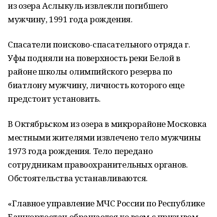
из озера Аслыкуль извлекли погибшего
мужчину, 1991 года рождения.
Спасатели поисково-спасательного отряда г.
Уфы подняли на поверхность реки Белой в
районе школы олимпийского резерва по
биатлону мужчину, личность которого еще
предстоит установить.
В Октябрьском из озера в микрорайоне Московка
местными жителями извлечено тело мужчины
1973 года рождения. Тело передано
сотрудникам правоохранительных органов.
Обстоятельства устанавливаются.
«Главное управление МЧС России по Республике
Башкортостан обращается ко всем с призывом