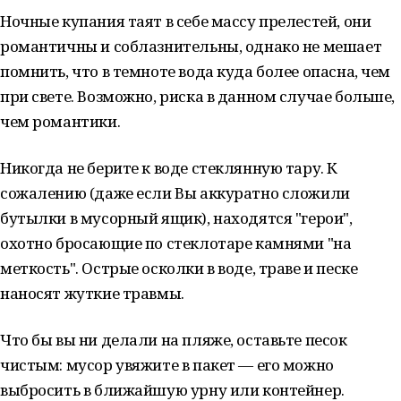
Ночные купания таят в себе массу прелестей, они
романтичны и соблазнительны, однако не мешает
помнить, что в темноте вода куда более опасна, чем
при свете. Возможно, риска в данном случае больше,
чем романтики.
Никогда не берите к воде стеклянную тару. К
сожалению (даже если Вы аккуратно сложили
бутылки в мусорный ящик), находятся "герои",
охотно бросающие по стеклотаре камнями "на
меткость". Острые осколки в воде, траве и песке
наносят жуткие травмы.
Что бы вы ни делали на пляже, оставьте песок
чистым: мусор увяжите в пакет — его можно
выбросить в ближайшую урну или контейнер.