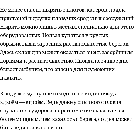
Не менее опасно нырять с плотов, катеров, лодок,
пристаней и других плавучих средств и сооружений.
Нырять можно лишь в местах, специально для этого
оборудованных. Нельзя купаться у крутых,
обрывистых и заросших растительностью берегов.
Здесь склон дна может оказаться очень засорённым
корнями и растительностью. Иногда песчаное дно
бывает зыбучим, что опасно для неумеющих
плавать.
В воду всегда лучше заходить не в одиночку, а
вдвоём — втроём. Ведь даже у опытного пловца
случаются судороги, порой течение оказывается
более мощным, чем казалось с берега, со дна может
бить ледяной ключ и т.п.