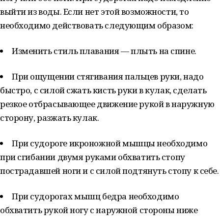
выйти из воды. Если нет этой возможности, то
необходимо действовать следующим образом:
Изменить стиль плавания — плыть на спине.
При ощущении стягивания пальцев руки, надо
быстро, с силой сжать кисть руки в кулак, сделать
резкое отбрасывающее движение рукой в наружную
сторону, разжать кулак.
При судороге икроножной мышцы необходимо
при сгибании двумя руками обхватить стопу
пострадавшей ноги и с силой подтянуть стопу к себе.
При судорогах мышц бедра необходимо
обхватить рукой ногу с наружной стороны ниже