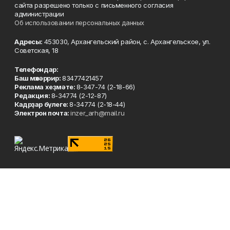
сайта разрешено только с письменного согласия
администрации
Об использовании персональных данных
Адресы:
453030, Архангельский район, с. Архангельское, ул.
Советская, 18
Телефондар:
Баш мөхәррир:
83477421457
Реклама хеҙмәте:
8-347-74 (2-18-66)
Редакция:
8-34774 (2-12-87)
Кадрҙар бүлеге:
8-34774 (2-18-44)
Электрон почта:
inzer_arh@mail.ru