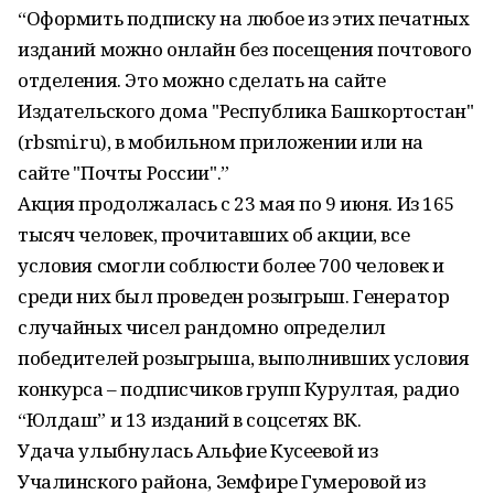
“Оформить подписку на любое из этих печатных
изданий можно онлайн без посещения почтового
отделения. Это можно сделать на сайте
Издательского дома "Республика Башкортостан"
(rbsmi.ru), в мобильном приложении или на
сайте "Почты России".”
Акция продолжалась с 23 мая по 9 июня. Из 165
тысяч человек, прочитавших об акции, все
условия смогли соблюсти более 700 человек и
среди них был проведен розыгрыш. Генератор
случайных чисел рандомно определил
победителей розыгрыша, выполнивших условия
конкурса – подписчиков групп Курултая, радио
“Юлдаш” и 13 изданий в соцсетях ВК.
Удача улыбнулась Альфие Кусеевой из
Учалинского района, Земфире Гумеровой из