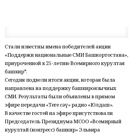
Стали известны имена победителей акции
«Поддержи национальные СМИ Башкортостана»,
приуроченной к 25-летию Всемирного курултая
башкир*.
Сегодня подвели итоги акции, которая была
направлена на поддержку башкироязычных
СМИ. Результаты были объявлены в прямом
эфире передачи «Теге өсәү» радио «Юлдаш».
В качестве гостей на эфире присутствовали
Председатель Президиума МСОО «Всемирный
курултай (конгресс) башкир» Эльвира