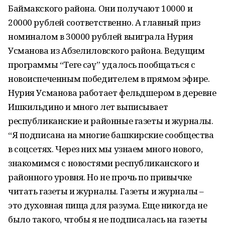
Баймакского района. Они получают 10000 и
20000 рублей соответственно. А главный приз
номиналом в 30000 рублей выиграла Нурия
Усманова из Абзелиловского района. Ведущим
программы “Теге өсәү” удалось пообщаться с
новоиспеченным победителем в прямом эфире.
Нурия Усманова работает фельдшером в деревне
Ишкильдино и много лет выписывает
республиканские и районные газеты и журналы.
“Я подписана на многие башкирские сообщества
в соцсетях. Через них мы узнаем много нового,
знакомимся с новостями республиканского и
районного уровня. Но не прочь по привычке
читать газеты и журналы. Газеты и журналы –
это духовная пища для разума. Еще никогда не
было такого, чтобы я не подписалась на газеты