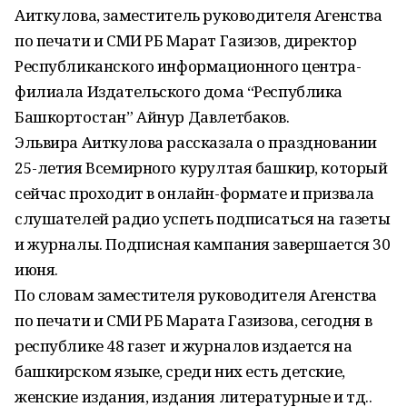
Аиткулова, заместитель руководителя Агенства
по печати и СМИ РБ Марат Газизов, директор
Республиканского информационного центра-
филиала Издательского дома “Республика
Башкортостан” Айнур Давлетбаков.
Эльвира Аиткулова рассказала о праздновании
25-летия Всемирного курултая башкир, который
сейчас проходит в онлайн-формате и призвала
слушателей радио успеть подписаться на газеты
и журналы. Подписная кампания завершается 30
июня.
По словам заместителя руководителя Агенства
по печати и СМИ РБ Марата Газизова, сегодня в
республике 48 газет и журналов издается на
башкирском языке, среди них есть детские,
женские издания, издания литературные и тд..