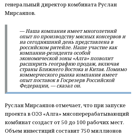
генеральный директор комбината Руслан
Мирсаяпов.
— Наша компания имеет многолетний
опыт по производству мясных консервов и
на сегодняшний день представлена в
российском ритейле. Наше участие как
компании-резидента особой
экономической зоны «Алга» позволит
расширить географию продаж, включая
страны Ближнего Востока и Китая. Помимо
коммерческого рынка компания имеет
опыт поставок в Госрезерв Российской
Федерации, — сказал он.
Руслан Мирсаяпов отмечает, что при запуске
проекта в ОЭЗ «Алга» мясоперерабатывающий
комбинат создаст от 50 до 100 рабочих мест.
Объем инвестиций составит 750 миллионов