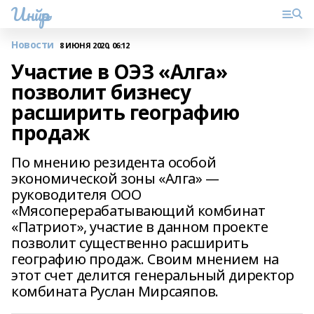
Инйәр
Новости
8 ИЮНЯ 2020, 06:12
Участие в ОЭЗ «Алга»
позволит бизнесу
расширить географию
продаж
По мнению резидента особой
экономической зоны «Алга» —
руководителя ООО
«Мясоперерабатывающий комбинат
«Патриот», участие в данном проекте
позволит существенно расширить
географию продаж. Своим мнением на
этот счет делится генеральный директор
комбината Руслан Мирсаяпов.