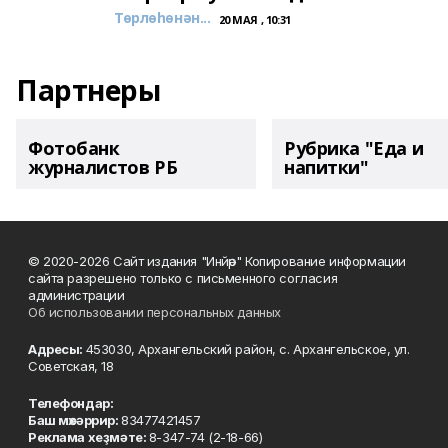
Төрлөһөнән...
20 МАЯ , 10:31
Партнеры
Фотобанк
Рубрика "Еда и
журналистов РБ
напитки"
© 2020-2026 Сайт издания "Инйәр" Копирование информации
сайта разрешено только с письменного согласия
администрации
Об использовании персональных данных
Адресы:
453030, Архангельский район, с. Архангельское, ул.
Советская, 18
Телефондар:
Баш мөхәррир:
83477421457
Реклама хеҙмәте:
8-347-74 (2-18-66)