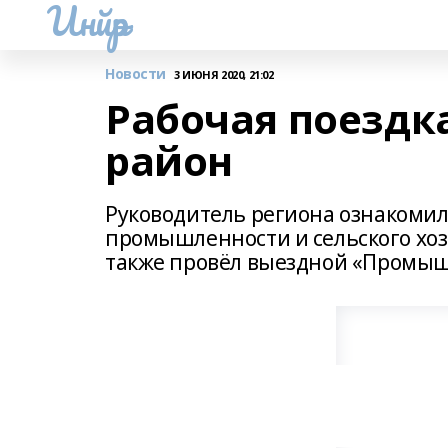
Инйәр
Новости
3 ИЮНЯ 2020, 21:02
Рабочая поездк
район
Руководитель региона ознакомил
промышленности и сельского хоз
также провёл выездной «Промыш