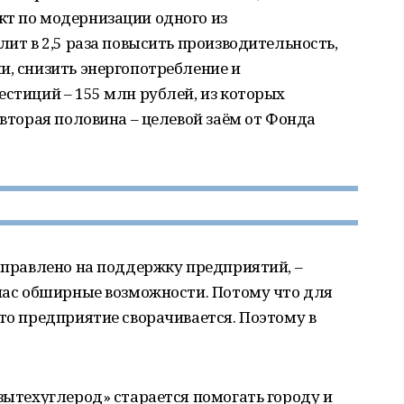
кт по модернизации одного из
лит в 2,5 раза повысить производительность,
и, снизить энергопотребление и
естиций – 155 млн рублей, из которых
 вторая половина – целевой заём от Фонда
направлено на поддержку предприятий, –
йчас обширные возможности. Потому что для
-то предприятие сворачивается. Поэтому в
азытехуглерод» старается помогать городу и