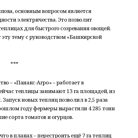
пова, основным вопросом является
ности электричества. Это позволит
теплицах для быстрого созревания овощей.
т эту тему с руководством «Башкирской
***
во – «Панакс-Агро» – работает в
Сейчас теплицы занимают 13 га площадей, из
Запуск новых теплиц позволил в 2,5 раза
прошлом году фермеры вырастили 4 285 тонн
ие сорта томатов и огурцов.
то в планах – перестроить ещё 7 га теплиц