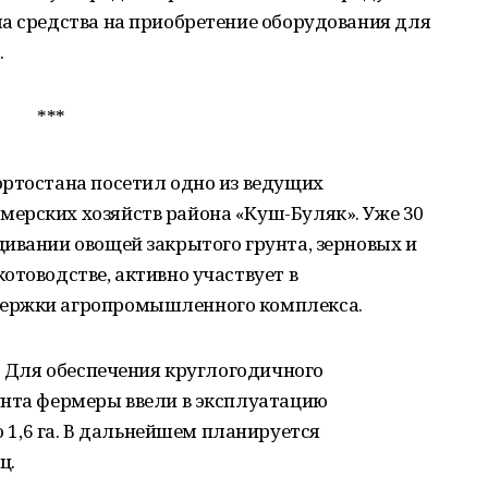
ла средства на приобретение оборудования для
.
***
ортостана посетил одно из ведущих
ерских хозяйств района «Куш-Буляк». Уже 30
ивании овощей закрытого грунта, зерновых и
отоводстве, активно участвует в
держки агропромышленного комплекса.
а. Для обеспечения круглогодичного
унта фермеры ввели в эксплуатацию
,6 га. В дальнейшем планируется
ц.