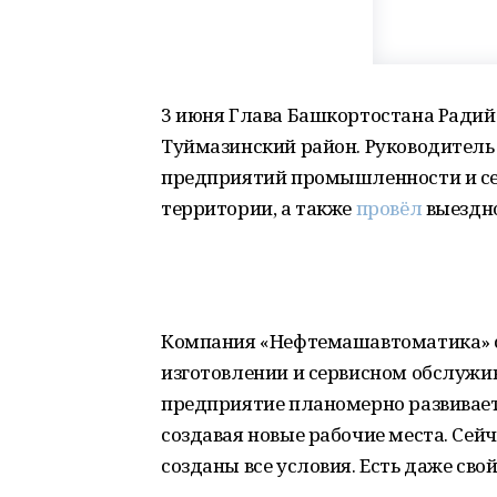
3 июня Глава Башкортостана Радий 
Туймазинский район. Руководитель
предприятий промышленности и сел
территории, а также
провёл
выездн
Компания «Нефтемашавтоматика» с
изготовлении и сервисном обслужив
предприятие планомерно развивае
создавая новые рабочие места. Сейч
созданы все условия. Есть даже сво