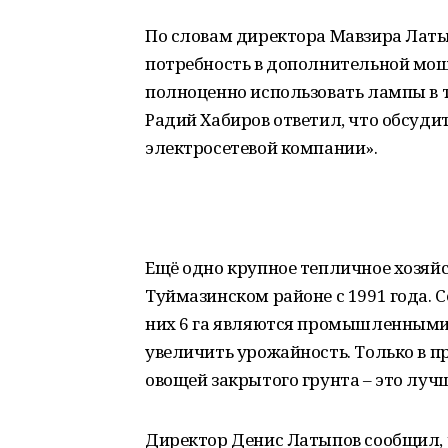
По словам директора Мавзира Латы
потребность в дополнительной мощ
полноценно использовать лампы в 
Радий Хабиров ответил, что обсуди
электросетевой компании».
Ещё одно крупное тепличное хозяйст
Туймазинском районе с 1991 года. 
них 6 га являются промышленными. 
увеличить урожайность. Только в 
овощей закрытого грунта – это лучш
Директор Денис Латыпов сообщил, ч