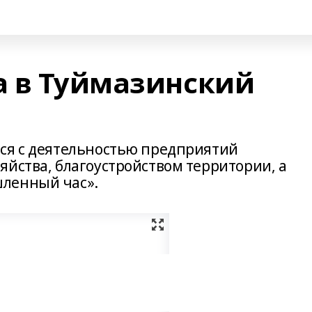
а в Туймазинский
ся с деятельностью предприятий
яйства, благоустройством территории, а
ленный час».