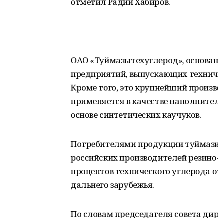
отметил Радий Хабиров.
ОАО «Туймазытехуглерод», основанно
предприятий, выпускающих техниче
Кроме того, это крупнейший произв
применяется в качестве наполнител
основе синтетических каучуков.
Потребителями продукции туймази
российских производителей резино-
процентов технического углерода о
дальнего зарубежья.
По словам председателя совета дир