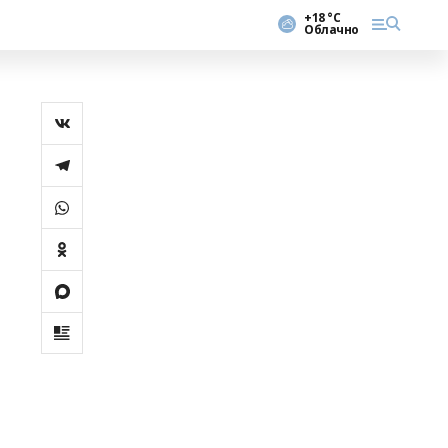
+18 °С
Облачно