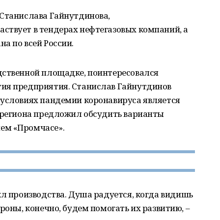
 Станислава Гайнутдинова,
ствует в тендерах нефтегазовых компаний, а
а по всей России.
дственной площадке, поинтересовался
ия предприятия. Станислав Гайнутдинов
 условиях пандемии коронавируса является
а региона предложил обсудить варианты
ем «Промчасе».
кл производства. Душа радуется, когда видишь
роны, конечно, будем помогать их развитию, –