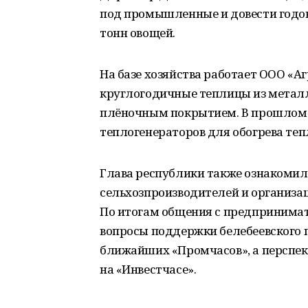
под промышленные и довести годов
тонн овощей.
На базе хозяйства работает ООО «А
круглогодичные теплицы из металл
плёночным покрытием. В прошлом г
теплогенераторов для обогрева теп
Глава республики также ознакомил
сельхозпроизводителей и организа
По итогам общения с предпринима
вопросы поддержки белебеевского 
ближайших «Промчасов», а перспек
на «Инвестчасе».