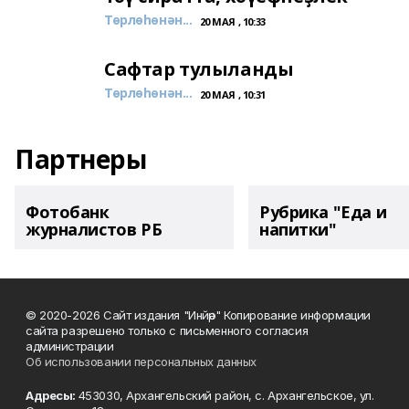
Төрлөһөнән...
20 МАЯ , 10:33
Сафтар тулыланды
Төрлөһөнән...
20 МАЯ , 10:31
Партнеры
Фотобанк
Рубрика "Еда и
журналистов РБ
напитки"
© 2020-2026 Сайт издания "Инйәр" Копирование информации
сайта разрешено только с письменного согласия
администрации
Об использовании персональных данных
Адресы:
453030, Архангельский район, с. Архангельское, ул.