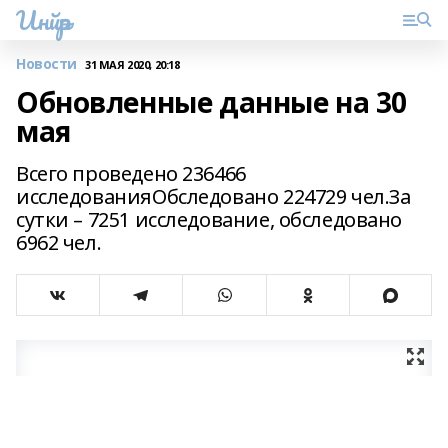
Инйәр
Новости
31 МАЯ 2020, 20:18
Обновленные данные на 30
мая
Всего проведено 236466
исследованияОбследовано 224729 чел.За
сутки – 7251 исследование, обследовано
6962 чел.