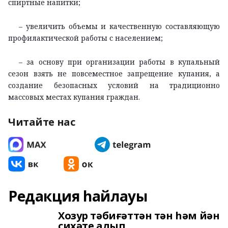
спиртные напитки;
– увеличить объемы и качественную составляющую
профилактической работы с населением;
– за основу при организации работы в купальный
сезон взять не повсеместное запрещение купания, а
создание безопасных условий на традиционно
массовых местах купания граждан.
Читайте нас
Редакция һайлауы
Хозур тәбиғәттән тән һәм йән
сихәте алып