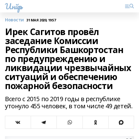
Инйәр
Новости
31 МАЯ 2020, 19:57
Ирек Сагитов провёл
заседание Комиссии
Республики Башкортостан
по предупреждению и
ликвидации чрезвычайных
ситуаций и обеспечению
пожарной безопасности
Всего с 2015 по 2019 годы в республике
утонуло 455 человек, в том числе 49 детей.