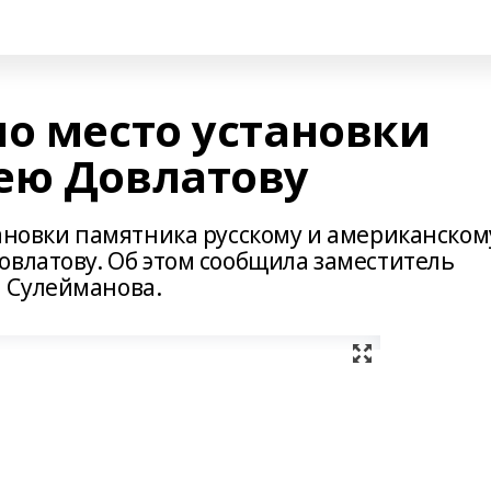
но место установки
ею Довлатову
тановки памятника русскому и американском
овлатову. Об этом сообщила заместитель
 Сулейманова.