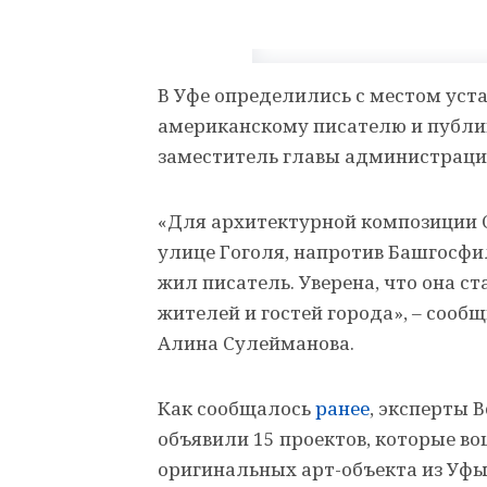
В Уфе определились с местом уст
американскому писателю и публи
заместитель главы администраци
«Для архитектурной композиции 
улице Гоголя, напротив Башгосфи
жил писатель. Уверена, что она 
жителей и гостей города», – соо
Алина Сулейманова.
Как сообщалось
ранее
, эксперты 
объявили 15 проектов, которые во
оригинальных арт-объекта из Уфы