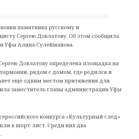
ановки памятника русскому и
цисту Сергею Довлатову. Об этом сообщила
и Уфы Алина Сулейманова.
Сергею Довлатову определена площадка на
лармонии, рядом с домом, где родился и
станет еще одним местом притяжения для
бщила заместитель главы администрации Уфы
Всероссийского конкурса «Культурный след»
шли в шорт-лист. Среди них два
.