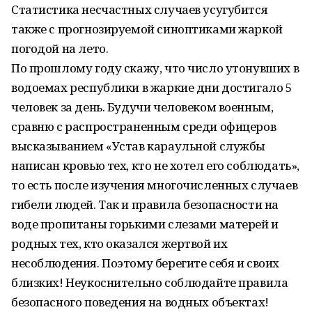
Статистика несчастных случаев усугубится
также с прогнозируемой синоптиками жаркой
погодой на лето.
По прошлому году скажу, что число утонувших в
водоемах республики в жаркие дни достигало 5
человек за день. Будучи человеком военным,
сравню с распространенным среди офицеров
высказыванием «Устав караульной службы
написан кровью тех, кто не хотел его соблюдать»,
то есть после изучения многочисленных случаев
гибели людей. Так и правила безопасности на
воде пропитаны горькими слезами матерей и
родных тех, кто оказался жертвой их
несоблюдения. Поэтому берегите себя и своих
близких! Неукоснительно соблюдайте правила
безопасного поведения на водных объектах!