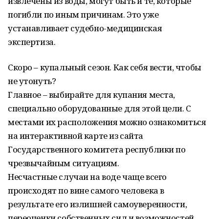
извлечены из воды, могут быть и те, которые
погибли по иным причинам. Это уже
устанавливает судебно-медицинская
экспертиза.
Скоро – купальный сезон. Как себя вести, чтобы
не утонуть?
Главное – выбирайте для купания места,
специально оборудованные для этой цели. С
местами их расположения можно ознакомиться
на интерактивной карте из сайта
Государственного комитета республики по
чрезвычайным ситуациям.
Несчастные случаи на воде чаще всего
происходят по вине самого человека в
результате его излишней самоуверенности,
переоценки собственных сил и возможностей,