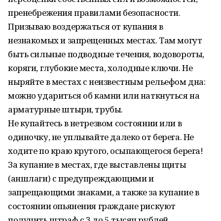
пренебрежения правилами безопасности.
Призываю воздержаться от купания в
незнакомых и запрещенных местах. Там могут
быть сильные подводные течения, водовороты,
коряги, глубокие места, холодные ключи. Не
ныряйте в местах с неизвестным рельефом дна:
можно удариться об камни или наткнуться на
арматурные штыри, трубы.
Не купайтесь в нетрезвом состоянии или в
одиночку, не уплывайте далеко от берега. Не
ходите по краю крутого, осыпающегося берега!
За купание в местах, где выставлены щиты
(аншлаги) с предупреждающими и
запрещающими знаками, а также за купание в
состоянии опьянения граждане рискуют
получить штраф с 3 до 5 тысяч рублей.