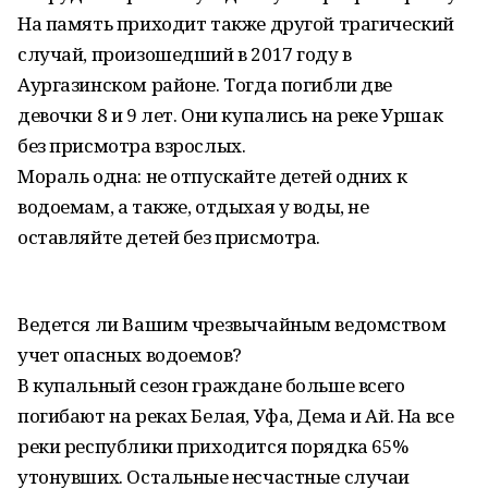
На память приходит также другой трагический
случай, произошедший в 2017 году в
Аургазинском районе. Тогда погибли две
девочки 8 и 9 лет. Они купались на реке Уршак
без присмотра взрослых.
Мораль одна: не отпускайте детей одних к
водоемам, а также, отдыхая у воды, не
оставляйте детей без присмотра.
Ведется ли Вашим чрезвычайным ведомством
учет опасных водоемов?
В купальный сезон граждане больше всего
погибают на реках Белая, Уфа, Дема и Ай. На все
реки республики приходится порядка 65%
утонувших. Остальные несчастные случаи