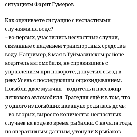
ситуациям Фарит Гумеров.
Как оцениваете ситуацию с несчастными
случаями на воде?
– во-первых, участились несчастные случаи,
связанные с падением транспортных средств в
воду. Например, 8 мая в Туймазинском районе
водитель автомобиля, не справившись с
управлением при повороте, допустил съезд в
реку Усень с последующим опрокидыванием.
Погибли двое мужчин – водитель и пассажир
легкового автомобиля. Трагедия ещё и в том, что
у одного из погибших накануне родилась дочь;
– во-вторых, выросло количество несчастных
случаев на воде во время рыбалки. С начала года,
по оперативным данным, утонули 8 рыбаков.