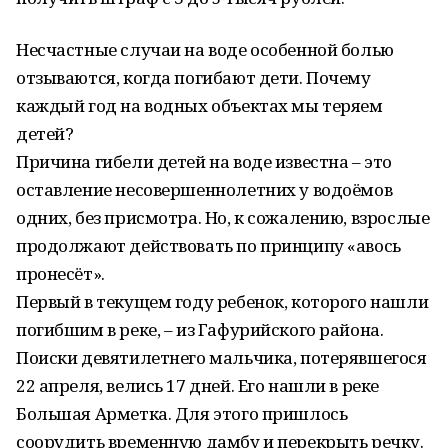
Несчастные случаи на воде особенной болью
отзываются, когда погибают дети. Почему
каждый год на водных объектах мы теряем
детей?
Причина гибели детей на воде известна – это
оставление несовершеннолетних у водоёмов
одних, без присмотра. Но, к сожалению, взрослые
продолжают действовать по принципу «авось
пронесёт».
Первый в текущем году ребенок, которого нашли
погибшим в реке, – из Гафурийского района.
Поиски девятилетнего мальчика, потерявшегося
22 апреля, велись 17 дней. Его нашли в реке
Большая Арметка. Для этого пришлось
соорудить временную дамбу и перекрыть речку.