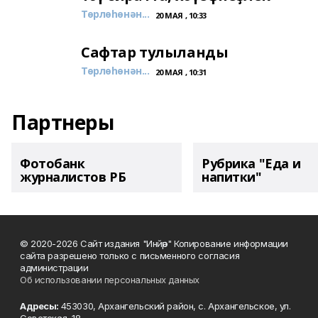
Төрлөһөнән...
20 МАЯ , 10:33
Сафтар тулыланды
Төрлөһөнән...
20 МАЯ , 10:31
Партнеры
Фотобанк
Рубрика "Еда и
журналистов РБ
напитки"
© 2020-2026 Сайт издания "Инйәр" Копирование информации
сайта разрешено только с письменного согласия
администрации
Об использовании персональных данных
Адресы:
453030, Архангельский район, с. Архангельское, ул.