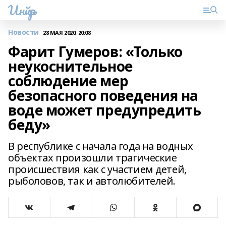
Инйәр
Новости
28 МАЯ 2020, 20:08
Фарит Гумеров: «Только
неукоснительное
соблюдение мер
безопасного поведения на
воде может предупредить
беду»
В республике с начала года на водных
объектах произошли трагические
происшествия как с участием детей,
рыболовов, так и автолюбителей.