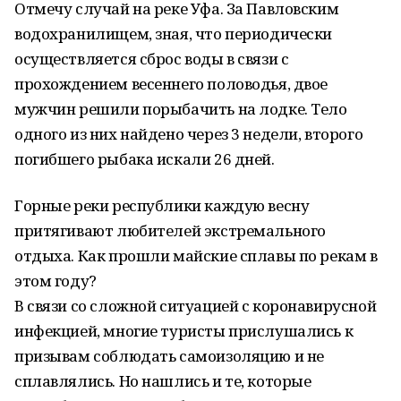
Отмечу случай на реке Уфа. За Павловским
водохранилищем, зная, что периодически
осуществляется сброс воды в связи с
прохождением весеннего половодья, двое
мужчин решили порыбачить на лодке. Тело
одного из них найдено через 3 недели, второго
погибшего рыбака искали 26 дней.
Горные реки республики каждую весну
притягивают любителей экстремального
отдыха. Как прошли майские сплавы по рекам в
этом году?
В связи со сложной ситуацией с коронавирусной
инфекцией, многие туристы прислушались к
призывам соблюдать самоизоляцию и не
сплавлялись. Но нашлись и те, которые