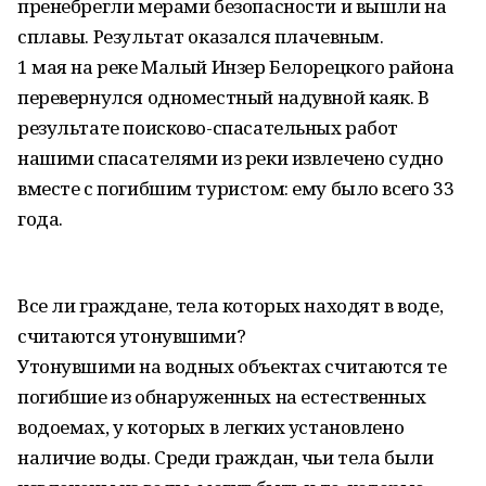
пренебрегли мерами безопасности и вышли на
сплавы. Результат оказался плачевным.
1 мая на реке Малый Инзер Белорецкого района
перевернулся одноместный надувной каяк. В
результате поисково-спасательных работ
нашими спасателями из реки извлечено судно
вместе с погибшим туристом: ему было всего 33
года.
Все ли граждане, тела которых находят в воде,
считаются утонувшими?
Утонувшими на водных объектах считаются те
погибшие из обнаруженных на естественных
водоемах, у которых в легких установлено
наличие воды. Среди граждан, чьи тела были