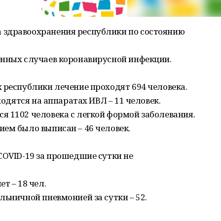
 здравоохранения республики по состоянию
енных случаев коронавирусной инфекции.
 республики лечение проходят 694 человека.
ходятся на аппаратах ИВЛ – 11 человек.
я 1102 человека с легкой формой заболевания.
ем было выписан – 46 человек.
COVID-19 за прошедшие сутки не
т – 18 чел.
льничной пневмонией за сутки – 52.