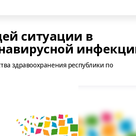
щей ситуации в
онавирусной инфекци
ва здравоохранения республики по