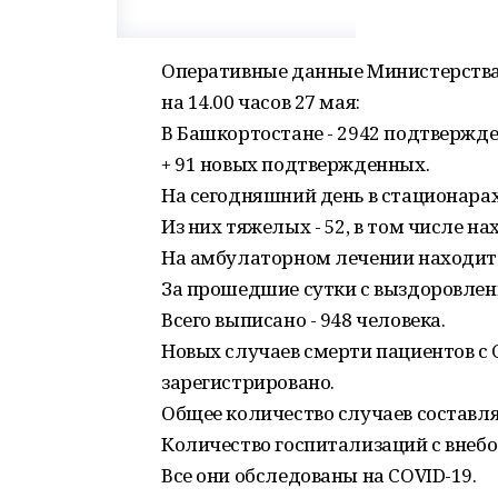
Оперативные данные Министерства
на 14.00 часов 27 мая:
В Башкортостане - 2942 подтвержд
+ 91 новых подтвержденных.
На сегодняшний день в стационарах
Из них тяжелых - 52, в том числе на
На амбулаторном лечении находитс
За прошедшие сутки с выздоровлени
Всего выписано - 948 человека.
Новых случаев смерти пациентов с 
зарегистрировано.
Общее количество случаев составляе
Количество госпитализаций с внебо
Все они обследованы на COVID-19.