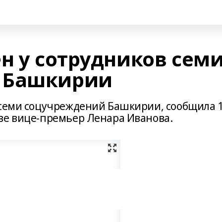
н у сотрудников сем
 Башкирии
 семи соцучреждений Башкирии, сообщила 
ве вице-премьер Ленара Иванова.