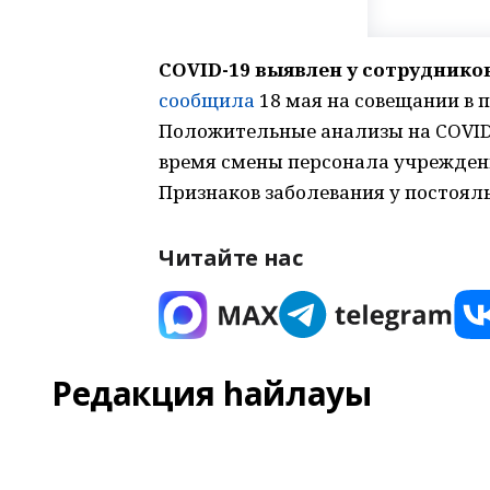
COVID-19 выявлен у сотрудник
сообщила
18 мая на совещании в 
Положительные анализы на COVID-
время смены персонала учреждени
Признаков заболевания у постоял
Читайте нас
Редакция һайлауы