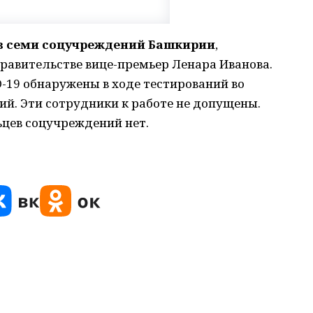
ов семи соцучреждений Башкирии
,
правительстве вице-премьер Ленара Иванова.
19 обнаружены в ходе тестирований во
й. Эти сотрудники к работе не допущены.
ьцев соцучреждений нет.