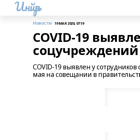
Инйәр
Новости
19 МАЯ 2020, 07:19
COVID-19 выявле
соцучреждений
COVID-19 выявлен у сотрудников
мая на совещании в правительст