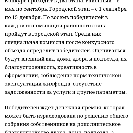
Конкурс проходит в два этапа. Районный – с
мая по сентябрь. Городской этап – с 1 сентября
по 15 декабря. По восемь победителей в
каждой из номинаций районного этапа
пройдут в городской этап. Среди них
специальная комиссия после конкурсного
объезда определит победителей. Оцениваться
будут внешний вид дома, двора и подъезда, их
благоустроенность, креативность в
оформлении, соблюдение норм технической
эксплуатации жилфонда, отсутствие
задолженности за услуги и другие параметры.
Победителей ждет денежная премия, которая
может быть израсходована по решению общего
собрания собственников на дополнительное
благоустройство двора, дома, подъезда, а