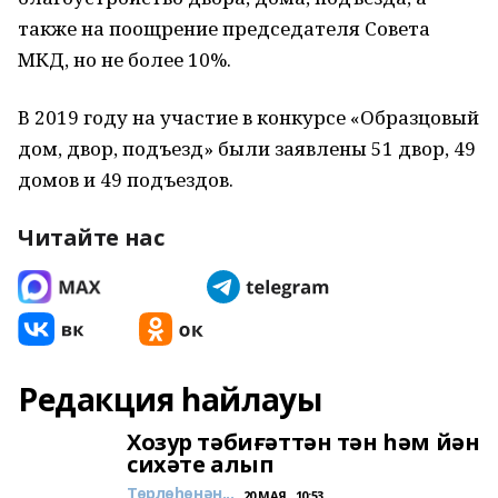
также на поощрение председателя Совета
МКД, но не более 10%.
В 2019 году на участие в конкурсе «Образцовый
дом, двор, подъезд» были заявлены 51 двор, 49
домов и 49 подъездов.
Читайте нас
Редакция һайлауы
Хозур тәбиғәттән тән һәм йән
сихәте алып
Төрлөһөнән...
20 МАЯ , 10:53