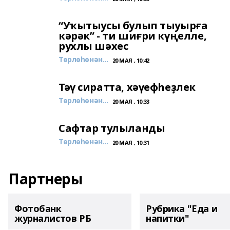
“Уҡытыусы булып тыуырға
кәрәк” - ти шиғри күңелле,
рухлы шәхес
Төрлөһөнән...
20 МАЯ , 10:42
Тәү сиратта, хәүефһеҙлек
Төрлөһөнән...
20 МАЯ , 10:33
Сафтар тулыланды
Төрлөһөнән...
20 МАЯ , 10:31
Партнеры
Фотобанк
Рубрика "Еда и
журналистов РБ
напитки"