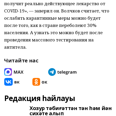
получит реально действующее лекарство от
COVID-19», — заверил он. Волчков считает, что
ослабить карантинные меры можно будет
после того, как в стране переболеют 30%
населения. А узнать это можно будет после
проведения массового тестирования на
антитела.
Читайте нас
Редакция һайлауы
Хозур тәбиғәттән тән һәм йән
сихәте алып