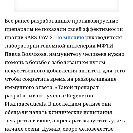
Все ранее разработанные противовирусные
препараты не показали своей эффективности
против SARS-CoV-2.
По мнению
руководителя
лаборатории геномной инженерии МФТИ
Павла Волчкова, иммунитету человека нужно
помочь в борьбе с заболеванием путем
искусственного добавления антител, для того
чтобы сократить время на разворачивание
иммунного ответа. «Такой препарат
разрабатывают ученые Regeneron
Pharmaceuticals. В последнем релизе они
обещали начать клинические испытания
лекарства в июне, а препарат выпустить уже в
начале осени. Думаю, скоро человечество