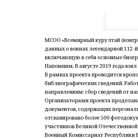
МСОО «Всемирный курултай (конгре
данных о воинах легендарной 112-
включающую в себя основные биогр
Напомним, В августе 2019 года взя
В рамках проекта проводится кроп
библиографических сведений. Рабо
направлениям: сбор сведений от нас
Организаторами проекта проделан
документов, содержащих персонал
отсканировано более 500 фотодокум
участников Великой Отечественной
Военный Комиссариат Республики Б