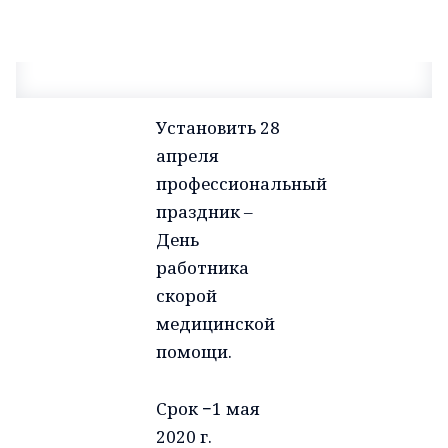
Установить 28
апреля
профессиональный
праздник –
День
работника
скорой
медицинской
помощи.
Срок −1 мая
2020 г.