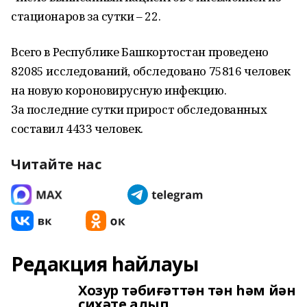
стационаров за сутки – 22.
Всего в Республике Башкортостан проведено
82085 исследований, обследовано 75816 человек
на новую короновирусную инфекцию.
За последние сутки прирост обследованных
составил 4433 человек.
Читайте нас
Редакция һайлауы
Хозур тәбиғәттән тән һәм йән
сихәте алып