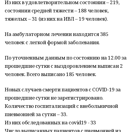
Из них в удовлетворительном состоянии – 219,
состоянии средней тяжести – 188 человек,
тяжелых – 31 (из них на ИВЛ – 19 человек).
На амбулаторном лечении находится 385
человек с легкой формой заболевания.
По уточненным данным по состоянию на 12.00 за
прошедшие сутки с выздоровлением выписан 2
человек. Всего выписано 185 человек.
Новых случаев смерти пациентов с COVID-19 за
прошедшие сутки не зарегистрировано.
Количество госпитализаций с внебольничной
пневмонией за сутки – 33.
Из них обследованных на covid19 - 33
Число выписанных пациентов с пневмонией из