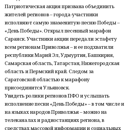
Патриотическая акция призвана объединить
жителей регионов – города-участники
исполняют самую знаменитую песню Победы –
«День Победы». Открыл песенный марафон
Саранск. Участники акции передали эстафету
всем регионам Приволжья – и ее подхватили
республики Марий Эл, Удмуртия, Башкирия,
Самарская область, Татарстан, Нижегородская
область и Пермский край. Следом за
Саратовской областью к марафону
присоединится Ульяновск.
Увидеть ролики регионов ПФО и услышать
исполнение песни «День Победы» – в том числе и
на языках народов Приволжья – можно на
телеканалах и радиостанциях региона, в
средствах массовой информации и социальных