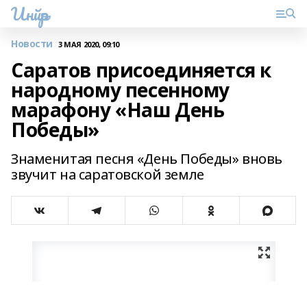
Инйәр
Новости
3 МАЯ 2020, 09:10
Саратов присоединяется к
народному песенному
марафону «Наш День
Победы»
Знаменитая песня «День Победы» вновь
звучит на саратовской земле