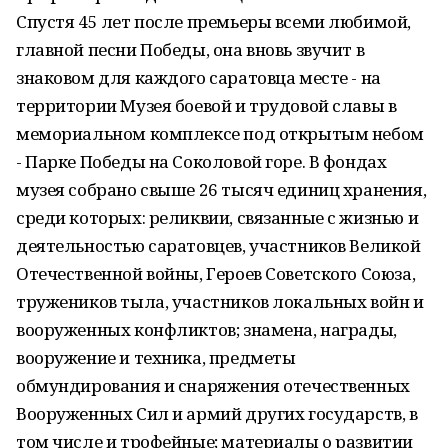
Спустя 45 лет после премьеры всеми любимой,
главной песни Победы, она вновь звучит в
знаковом для каждого саратовца месте - на
территории Музея боевой и трудовой славы в
мемориальном комплексе под открытым небом
- Парке Победы на Соколовой горе. В фондах
музея собрано свыше 26 тысяч единиц хранения,
среди которых: реликвии, связанные с жизнью и
деятельностью саратовцев, участников Великой
Отечественной войны, Героев Советского Союза,
тружеников тыла, участников локальных войн и
вооруженных конфликтов; знамена, награды,
вооружение и техника, предметы
обмундирования и снаряжения отечественных
Вооруженных Сил и армий других государств, в
том числе и трофейные; материалы о развитии