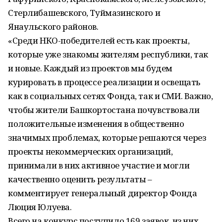
Стерлибашевского, Туймазинского и
Янаульского районов.
«Среди НКО-победителей есть как проекты,
которые уже знакомы жителям республики, так
и новые. Каждый из проектов мы будем
курировать в процессе реализации и освещать
как в социальных сетях Фонда, так и СМИ. Важно,
чтобы жители Башкортостана почувствовали
положительные изменения в общественно
значимых проблемах, которые решаются через
проекты некоммерческих организаций,
принимали в них активное участие и могли
качественно оценить результаты –
комментирует генеральный директор Фонда
Люция Юлуева.
Всего на конкурс поступило 169 заявок, из них