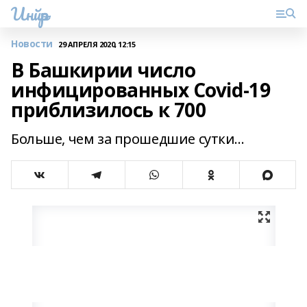
Инйәр
Новости
29 АПРЕЛЯ 2020, 12:15
В Башкирии число
инфицированных Covid-19
приблизилось к 700
Больше, чем за прошедшие сутки...