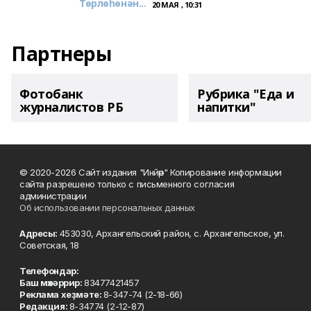
Төрлөһөнән...
20 МАЯ , 10:31
Партнеры
Фотобанк
Рубрика "Еда и
журналистов РБ
напитки"
© 2020-2026 Сайт издания "Инйәр" Копирование информации
сайта разрешено только с письменного согласия
администрации
Об использовании персональных данных
Адресы:
453030, Архангельский район, с. Архангельское, ул.
Советская, 18
Телефондар:
Баш мөхәррир:
83477421457
Реклама хеҙмәте:
8-347-74 (2-18-66)
Редакция:
8-34774 (2-12-87)