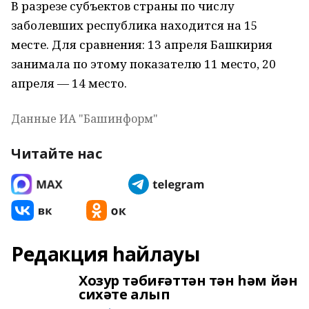
В разрезе субъектов страны по числу
заболевших республика находится на 15
месте. Для сравнения: 13 апреля Башкирия
занимала по этому показателю 11 место, 20
апреля — 14 место.
Данные ИА "Башинформ"
Читайте нас
Редакция һайлауы
Хозур тәбиғәттән тән һәм йән
сихәте алып