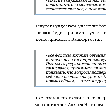
«Многие задумываются над тем
понятно, что она меняется, и 
становятся сильнее, а некотор
Депутат Бундестага, участник фо
впервые будет принимать участие 
лично приехать в Башкортостан.
«Все форумы, которые организ
и отдельно по гостеприимству.
Поэтому я рад приглашению со
сомневался, принимать ли мне
понимать, что вопросы подде
сейчас, а не после пандемии.
прямо сейчас», — отметил депу
По словам первого заместителя п
Башкортостана Андрея Назарова,