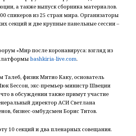
юции, а также выпуск сборника материалов.
00 спикеров из 25 стран мира. Организаторы
их секций и две крупные панельные сессии –
рум «Мир после коронавируса: взгляд из
е платформы
bashkiria-live.com
.
м Талеб, физик Митио Каку, основатель
Люк Бессон, экс-премьер-министр Швеции
что в обсуждении также примут участие
генеральный директор АСИ Светлана
нов, бизнес-омбудсмен Борис Титов.
у 10 секций и два пленарных совещания.