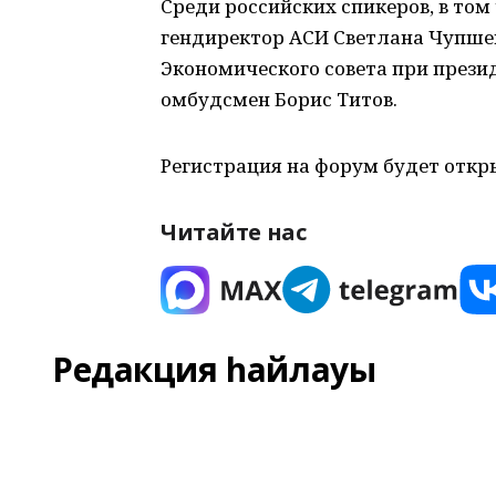
Среди российских спикеров, в том
гендиректор АСИ Светлана Чупшев
Экономического совета при презид
омбудсмен Борис Титов.
Регистрация на форум будет откры
Читайте нас
Редакция һайлауы