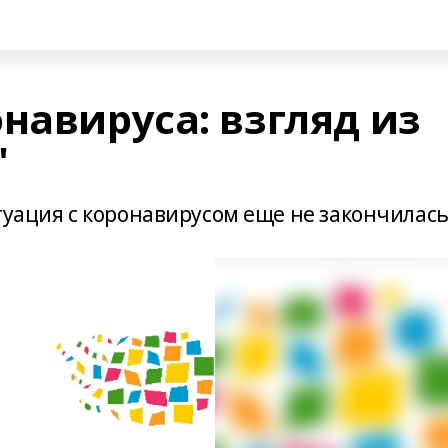
навируса: взгляд из
"
туация с коронавирусом еще не закончилась