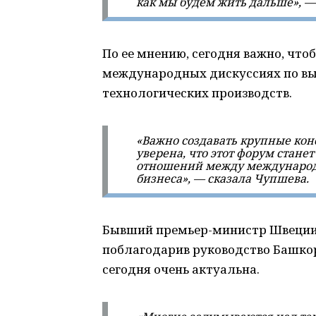
как мы будем жить дальше», —
По ее мнению, сегодня важно, что
международных дискуссиях по вы
технологических производств.
«Важно создавать крупные ко
уверена, что этот форум стан
отношений между международ
бизнеса», — сказала Чупшева.
Бывший премьер-министр Швеции 
поблагодарив руководство Башкор
сегодня очень актуальна.