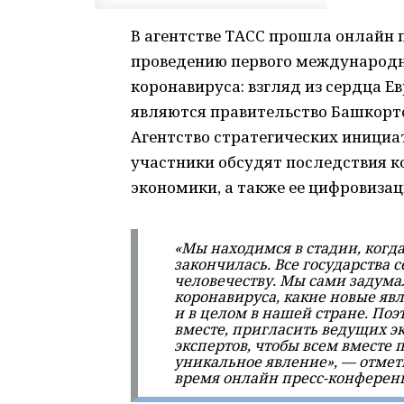
В агентстве ТАСС прошла онлайн 
проведению первого международ
коронавируса: взгляд из сердца 
являются правительство Башкорт
Агентство стратегических инициа
участники обсудят последствия к
экономики, а также ее цифровизац
«Мы находимся в стадии, когд
закончилась. Все государства с
человечеству. Мы сами задумал
коронавируса, какие новые явл
и в целом в нашей стране. По
вместе, пригласить ведущих э
экспертов, чтобы всем вместе 
уникальное явление», — отмет
время онлайн пресс-конферен