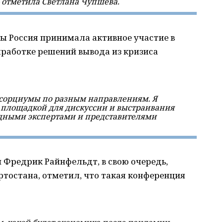
 отметила Светлана Чупшева.
бы Россия принимала активное участие в
работке решений вывода из кризиса
нсорциумы по разным направлениям. Я
ет площадкой для дискуссии и выстраивания
ными экспертами и представителями
Фредрик Райнфельдт, в свою очередь,
тостана, отметил, что такая конференция