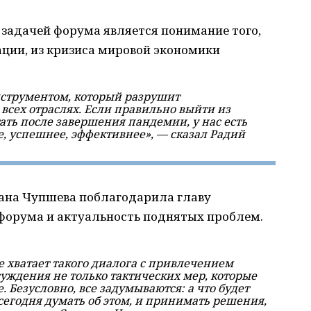
 задачей форума является понимание того,
ации, из кризиса мировой экономики
нструментом, который разрушит
всех отраслях. Если правильно выйти из
ать после завершения пандемии, у нас есть
е, успешнее, эффективнее», — сказал Радий
ана Чупшева поблагодарила главу
форума и актуальность поднятых проблем.
е хватает такого диалога с привлечением
уждения не только тактических мер, которые
 Безусловно, все задумываются: а что будет
сегодня думать об этом, и принимать решения,