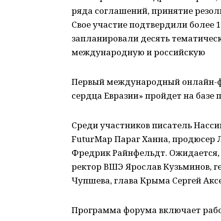
ряда соглашений, принятие резол
Свое участие подтвердили более 1
запланировали десять тематическ
международную и российскую
Первый международный онлайн-фо
сердца Евразии» пройдет на баз
Среди участников писатель Насси
FuturMap Параг Ханна, продюсер 
Фредрик Райнфельдт. Ожидается, 
ректор ВШЭ Ярослав Кузьминов, 
Чупшева, глава Крыма Сергей Аксе
Программа форума включает работ