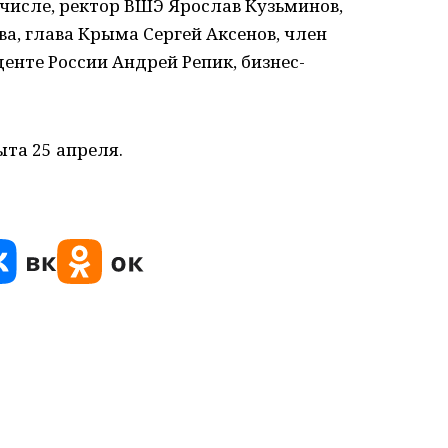
 числе, ректор ВШЭ Ярослав Кузьминов,
а, глава Крыма Сергей Аксенов, член
енте России Андрей Репик, бизнес-
та 25 апреля.