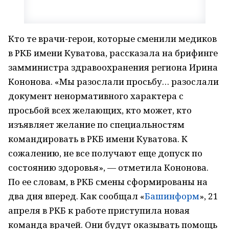
Кто те врачи-герои, которые сменили медиков
в РКБ имени Куватова, рассказала на брифинге
замминистра здравоохранения региона Ирина
Кононова. «Мы разослали просьбу… разослали
документ ненормативного характера с
просьбой всех желающих, кто может, кто
изъявляет желание по специальностям
командировать в РКБ имени Куватова. К
сожалению, не все получают еще допуск по
состоянию здоровья», — отметила Кононова.
По ее словам, в РКБ смены сформированы на
два дня вперед. Как сообщал «
Башинформ
», 21
апреля в РКБ к работе приступила новая
команда врачей. Они будут оказывать помощь