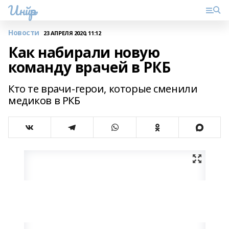
Инйәр
Новости
23 АПРЕЛЯ 2020, 11:12
Как набирали новую
команду врачей в РКБ
Кто те врачи-герои, которые сменили
медиков в РКБ