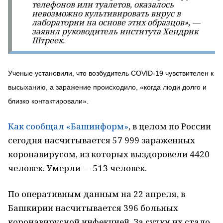
телефонов или туалетов, оказалось
невозможно культивировать вирус в
лаборатории на основе этих образцов», —
заявил руководитель института Хендрик
Штреек.
Ученые установили, что возбудитель COVID-19 чувствителен к
высыханию, а заражение происходило, «когда люди долго и
близко контактировали».
Как сообщал «Башинформ»
, в целом по России
сегодня насчитывается 57 999 зараженных
коронавирусом, из которых выздоровели 4420
человек. Умерли — 513 человек.
По оперативным данным на 22 апреля, в
Башкирии насчитывается 396 больных
коронавирусной инфекцией. За сутки их стало